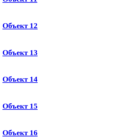
Объект 12
Объект 13
Объект 14
Объект 15
Объект 16