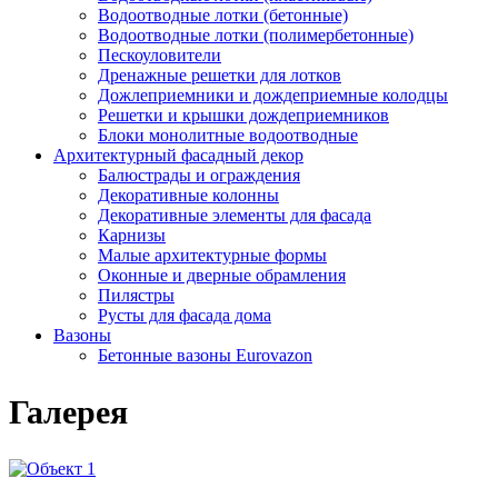
Водоотводные лотки (бетонные)
Водоотводные лотки (полимербетонные)
Пескоуловители
Дренажные решетки для лотков
Дожлеприемники и дождеприемные колодцы
Решетки и крышки дождеприемников
Блоки монолитные водоотводные
Архитектурный фасадный декор
Балюстрады и ограждения
Декоративные колонны
Декоративные элементы для фасада
Карнизы
Малые архитектурные формы
Оконные и дверные обрамления
Пилястры
Русты для фасада дома
Вазоны
Бетонные вазоны Eurovazon
Галерея