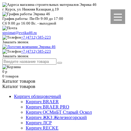
г. Курск, ул. Нижняя Казацкая д.19
График работы: Пн-Пт 9:00 до 17:00
Сб 9:00 до 16:00 Вс. - выходной
stroimat@evrika46.ru
+7 (4712) 585-223
Заказать звонок
+7 (4712) 585-223
Заказать звонок
0
р
0
товаров
Каталог товаров
Каталог товаров
Кирпич облицовочный
Кирпич BRAER
Кирпич BRAER PRO
Кирпич ОСМиБТ Старый Оскол
Кирпич ЖКЗ Железногорский
Кирпич ЛСР
Кирпич RECKE