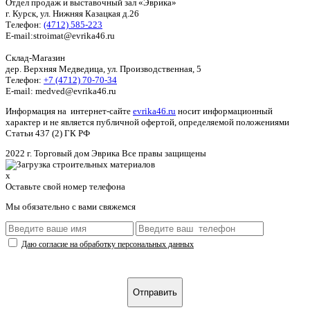
Отдел продаж и выставочный зал «Эврика»
г. Курск, ул. Нижняя Казацкая д.26
Телефон:
(4712) 585-223
E-mail:stroimat@evrika46.ru
Склад-Магазин
дер. Верхняя Медведица, ул. Производственная, 5
Телефон:
+7 (4712) 70-70-34
E-mail: medved@evrika46.ru
Информация на интернет-сайте
evrika46.ru
носит информационный
характер и не является публичной офертой, определяемой положениями
Статьи 437 (2) ГК РФ
2022 г. Торговый дом Эврика Все правы защищены
x
Оставьте свой номер телефона
Мы обязательно с вами свяжемся
Даю согласие на обработку персональных данных