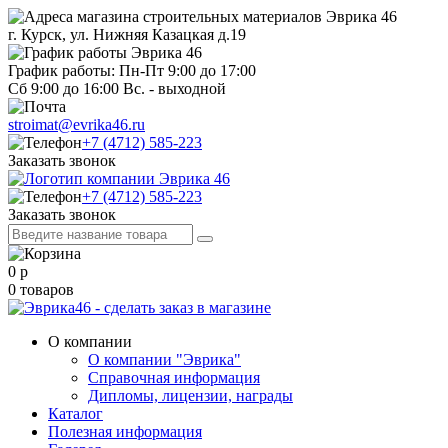
г. Курск, ул. Нижняя Казацкая д.19
График работы: Пн-Пт 9:00 до 17:00
Сб 9:00 до 16:00 Вс. - выходной
stroimat@evrika46.ru
+7 (4712) 585-223
Заказать звонок
+7 (4712) 585-223
Заказать звонок
0
р
0
товаров
О компании
О компании "Эврика"
Справочная информация
Дипломы, лицензии, награды
Каталог
Полезная информация