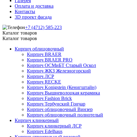
Галерея
Оплата и доставка
Контакты
3D проект фасада
+7 (4712) 585-223
Каталог товаров
Каталог товаров
Кирпич облицовочный
Кирпич BRAER
Кирпич BRAER PRO
Кирпич ОСМиБТ Старый Оскол
Кирпич ЖКЗ Железногорский
Кирпич ЛСР
Кирпич RECKE
Кирпич Konigstein (Кенигштайн)
Кирпич Вышневолоцкая керамика
Кирпич Fashion Brick
Кирпич Тербунский Гончар
Кирпич облицовочный Винзер
Кирпич облицовочный полнотелый
Кирпич клинкерный
Кирпич клинкерный ЛСР
Кирпич Edelhaus
Кирпич строительный рядовой