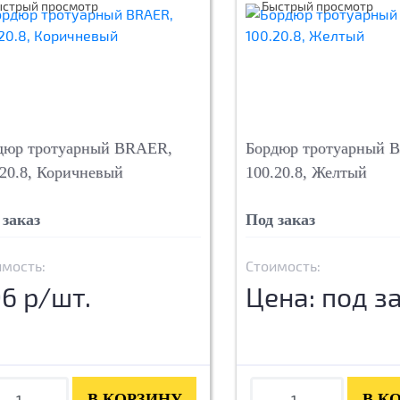
ыстрый просмотр
Быстрый просмотр
дюр тротуарный BRAER,
Бордюр тротуарный 
.20.8, Коричневый
100.20.8, Желтый
 заказ
Под заказ
имость:
Стоимость:
6 р/шт.
Цена: под з
В КОРЗИНУ
В К