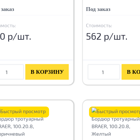
 заказ
Под заказ
имость:
Стоимость:
0 р/шт.
562 р/шт.
В КОРЗИНУ
В К