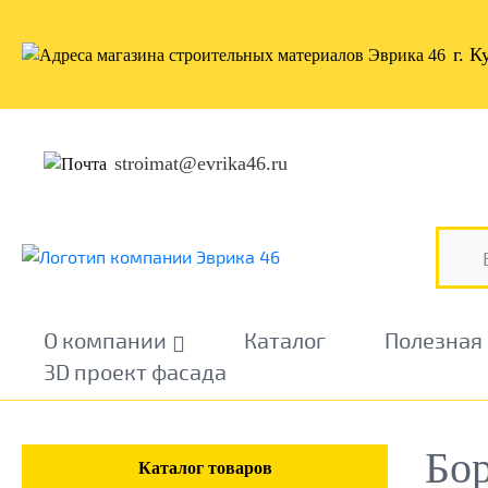
г. К
stroimat@evrika46.ru
О компании
Каталог
Полезная
3D проект фасада
Бо
Каталог товаров