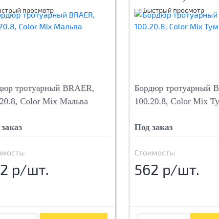
ыстрый просмотр
Быстрый просмотр
дюр тротуарный BRAER,
Бордюр тротуарный 
20.8, Color Mix Мальва
100.20.8, Color Mix Т
 заказ
Под заказ
имость:
Стоимость:
2 р/шт.
562 р/шт.