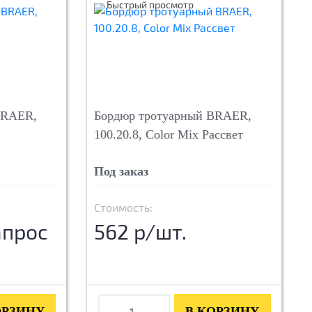
Быстрый просмотр
BRAER,
Бордюр тротуарный BRAER,
100.20.8, Color Mix Рассвет
Под заказ
Стоимость:
апрос
562 р/шт.
ОРЗИНУ
В КОРЗИНУ