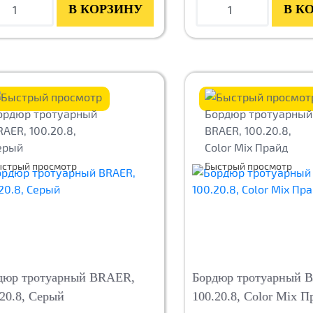
В КОРЗИНУ
В К
ыстрый просмотр
Быстрый просмотр
дюр тротуарный BRAER,
Бордюр тротуарный 
.20.8, Серый
100.20.8, Color Mix П