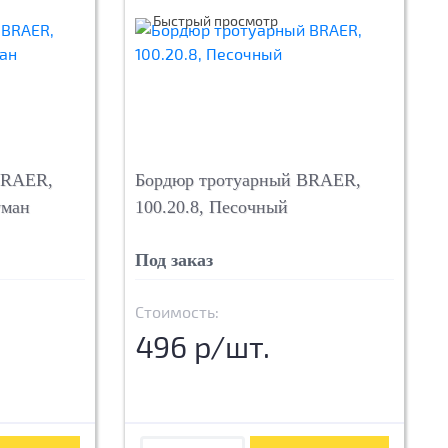
Быстрый просмотр
BRAER,
Бордюр тротуарный BRAER,
уман
100.20.8, Песочный
Под заказ
Стоимость:
496 р/шт.