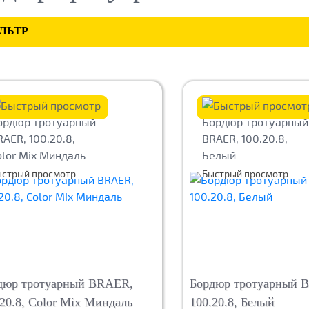
ЛЬТР
ыстрый просмотр
Быстрый просмотр
дюр тротуарный BRAER,
Бордюр тротуарный 
.20.8, Color Mix Миндаль
100.20.8, Белый