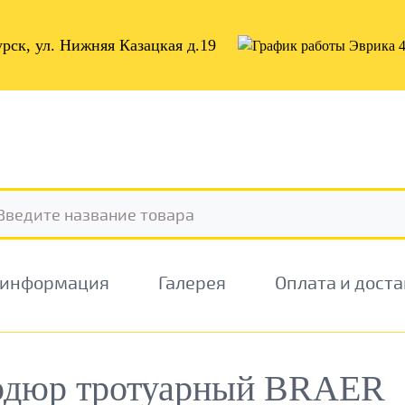
урск, ул. Нижняя Казацкая д.19
 информация
Галерея
Оплата и дост
рдюр тротуарный BRAER