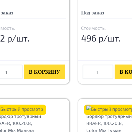
 заказ
Под заказ
имость:
Стоимость:
2 р/шт.
496 р/шт.
В КОРЗИНУ
В К