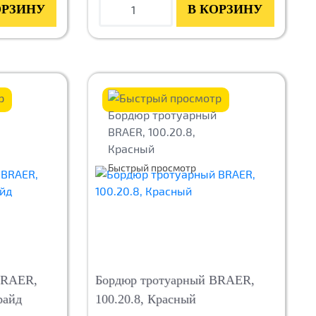
ОРЗИНУ
В КОРЗИНУ
Быстрый просмотр
BRAER,
Бордюр тротуарный BRAER,
райд
100.20.8, Красный