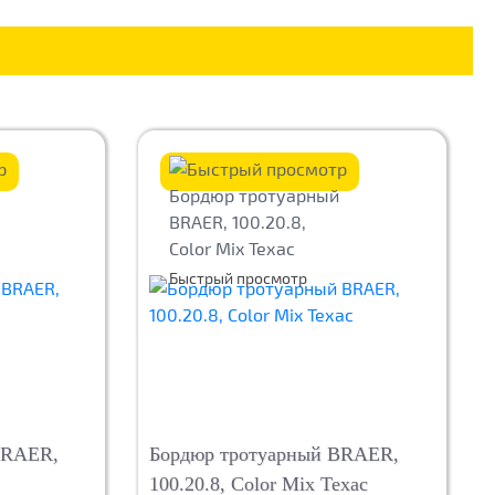
Быстрый просмотр
BRAER,
Бордюр тротуарный BRAER,
100.20.8, Color Mix Техас