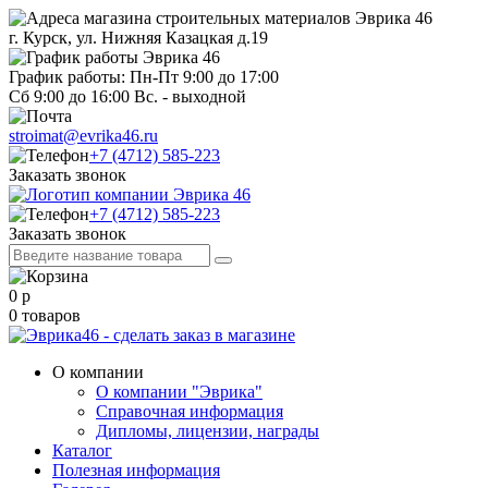
г. Курск, ул. Нижняя Казацкая д.19
График работы: Пн-Пт 9:00 до 17:00
Сб 9:00 до 16:00 Вс. - выходной
stroimat@evrika46.ru
+7 (4712) 585-223
Заказать звонок
+7 (4712) 585-223
Заказать звонок
0
р
0
товаров
О компании
О компании "Эврика"
Справочная информация
Дипломы, лицензии, награды
Каталог
Полезная информация