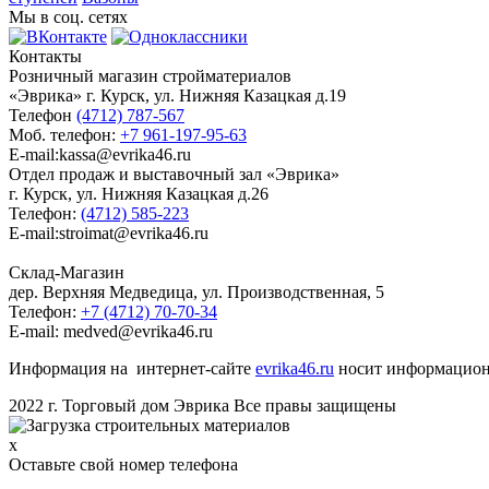
Мы в соц. сетях
Контакты
Розничный магазин стройматериалов
«Эврика» г. Курск, ул. Нижняя Казацкая д.19
Телефон
(4712) 787-567
Моб. телефон:
+7 961-197-95-63
E-mail:kassa@evrika46.ru
Отдел продаж и выставочный зал «Эврика»
г. Курск, ул. Нижняя Казацкая д.26
Телефон:
(4712) 585-223
E-mail:stroimat@evrika46.ru
Склад-Магазин
дер. Верхняя Медведица, ул. Производственная, 5
Телефон:
+7 (4712) 70-70-34
E-mail: medved@evrika46.ru
Информация на интернет-сайте
evrika46.ru
носит информационн
2022 г. Торговый дом Эврика Все правы защищены
x
Оставьте свой номер телефона