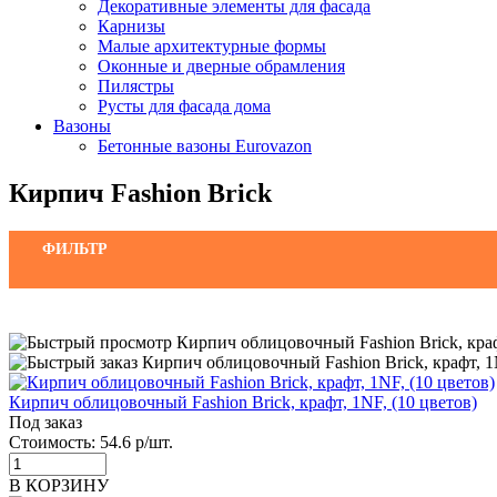
Декоративные элементы для фасада
Карнизы
Малые архитектурные формы
Оконные и дверные обрамления
Пилястры
Русты для фасада дома
Вазоны
Бетонные вазоны Eurovazon
Кирпич Fashion Brick
ФИЛЬТР
Кирпич облицовочный Fashion Brick, крафт, 1NF, (10 цветов)
Под заказ
Стоимость:
54.6 р/шт.
В КОРЗИНУ