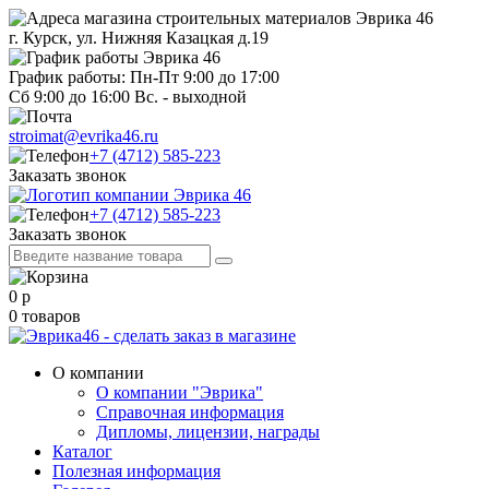
г. Курск, ул. Нижняя Казацкая д.19
График работы: Пн-Пт 9:00 до 17:00
Сб 9:00 до 16:00 Вс. - выходной
stroimat@evrika46.ru
+7 (4712) 585-223
Заказать звонок
+7 (4712) 585-223
Заказать звонок
0
р
0
товаров
О компании
О компании "Эврика"
Справочная информация
Дипломы, лицензии, награды
Каталог
Полезная информация