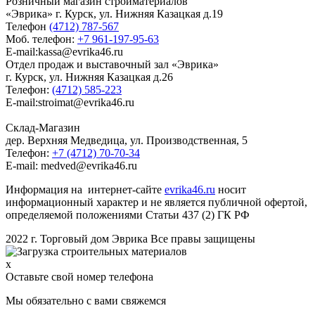
Розничный магазин стройматериалов
«Эврика» г. Курск, ул. Нижняя Казацкая д.19
Телефон
(4712) 787-567
Моб. телефон:
+7 961-197-95-63
E-mail:kassa@evrika46.ru
Отдел продаж и выставочный зал «Эврика»
г. Курск, ул. Нижняя Казацкая д.26
Телефон:
(4712) 585-223
E-mail:stroimat@evrika46.ru
Склад-Магазин
дер. Верхняя Медведица, ул. Производственная, 5
Телефон:
+7 (4712) 70-70-34
E-mail: medved@evrika46.ru
Информация на интернет-сайте
evrika46.ru
носит
информационный характер и не является публичной офертой,
определяемой положениями Статьи 437 (2) ГК РФ
2022 г. Торговый дом Эврика Все правы защищены
x
Оставьте свой номер телефона
Мы обязательно с вами свяжемся