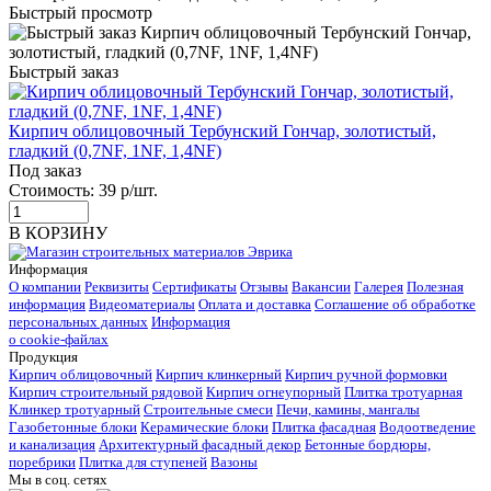
Быстрый просмотр
Быстрый заказ
Кирпич облицовочный Тербунский Гончар, золотистый,
гладкий (0,7NF, 1NF, 1,4NF)
Под заказ
Стоимость:
39 р/шт.
В КОРЗИНУ
Информация
О компании
Реквизиты
Сертификаты
Отзывы
Вакансии
Галерея
Полезная
информация
Видеоматериалы
Оплата и доставка
Соглашение об обработке
персональных данных
Информация
о cookie-файлах
Продукция
Кирпич облицовочный
Кирпич клинкерный
Кирпич ручной формовки
Кирпич строительный рядовой
Кирпич огнеупорный
Плитка тротуарная
Клинкер тротуарный
Строительные смеси
Печи, камины, мангалы
Газобетонные блоки
Керамические блоки
Плитка фасадная
Водоотведение
и канализация
Архитектурный фасадный декор
Бетонные бордюры,
поребрики
Плитка для ступеней
Вазоны
Мы в соц. сетях