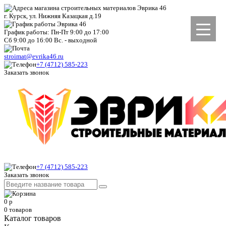
г. Курск, ул. Нижняя Казацкая д.19
График работы: Пн-Пт 9:00 до 17:00
Сб 9:00 до 16:00 Вс. - выходной
stroimat@evrika46.ru
+7 (4712) 585-223
Заказать звонок
+7 (4712) 585-223
Заказать звонок
0
р
0
товаров
Каталог товаров