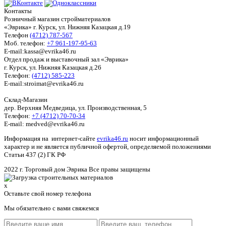
Контакты
Розничный магазин стройматериалов
«Эврика» г. Курск, ул. Нижняя Казацкая д.19
Телефон
(4712) 787-567
Моб. телефон:
+7 961-197-95-63
E-mail:kassa@evrika46.ru
Отдел продаж и выставочный зал «Эврика»
г. Курск, ул. Нижняя Казацкая д.26
Телефон:
(4712) 585-223
E-mail:stroimat@evrika46.ru
Склад-Магазин
дер. Верхняя Медведица, ул. Производственная, 5
Телефон:
+7 (4712) 70-70-34
E-mail: medved@evrika46.ru
Информация на интернет-сайте
evrika46.ru
носит информационный
характер и не является публичной офертой, определяемой положениями
Статьи 437 (2) ГК РФ
2022 г. Торговый дом Эврика Все правы защищены
x
Оставьте свой номер телефона
Мы обязательно с вами свяжемся