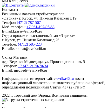
Мы в соц. сетях
Контакты
Розничный магазин стройматериалов
«Эврика» г. Курск, ул. Нижняя Казацкая д.19
Телефон
(4712) 787-567
Моб. телефон:
+7 961-197-95-63
E-mail:kassa@evrika46.ru
Отдел продаж и выставочный зал «Эврика»
г. Курск, ул. Нижняя Казацкая д.26
Телефон:
(4712) 585-223
E-mail:stroimat@evrika46.ru
Склад-Магазин
дер. Верхняя Медведица, ул. Производственная, 5
Телефон:
+7 (4712) 70-70-34
E-mail: medved@evrika46.ru
Информация на интернет-сайте
evrika46.ru
носит
информационный характер и не является публичной офертой,
определяемой положениями Статьи 437 (2) ГК РФ
2022 г. Торговый дом Эврика Все правы защищены
x