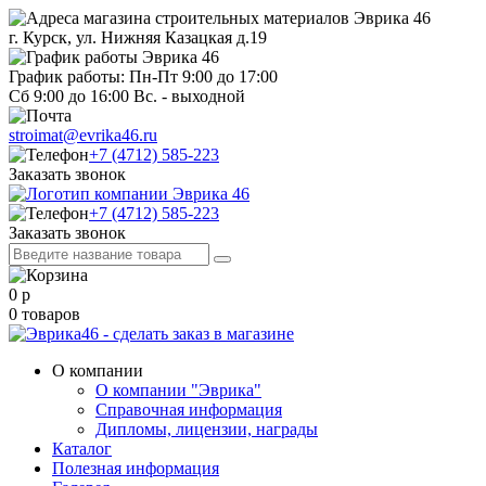
г. Курск, ул. Нижняя Казацкая д.19
График работы: Пн-Пт 9:00 до 17:00
Сб 9:00 до 16:00 Вс. - выходной
stroimat@evrika46.ru
+7 (4712) 585-223
Заказать звонок
+7 (4712) 585-223
Заказать звонок
0
р
0
товаров
О компании
О компании "Эврика"
Справочная информация
Дипломы, лицензии, награды
Каталог
Полезная информация