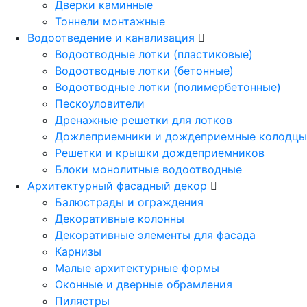
Дверки каминные
Тоннели монтажные
Водоотведение и канализация
Водоотводные лотки (пластиковые)
Водоотводные лотки (бетонные)
Водоотводные лотки (полимербетонные)
Пескоуловители
Дренажные решетки для лотков
Дожлеприемники и дождеприемные колодцы
Решетки и крышки дождеприемников
Блоки монолитные водоотводные
Архитектурный фасадный декор
Балюстрады и ограждения
Декоративные колонны
Декоративные элементы для фасада
Карнизы
Малые архитектурные формы
Оконные и дверные обрамления
Пилястры