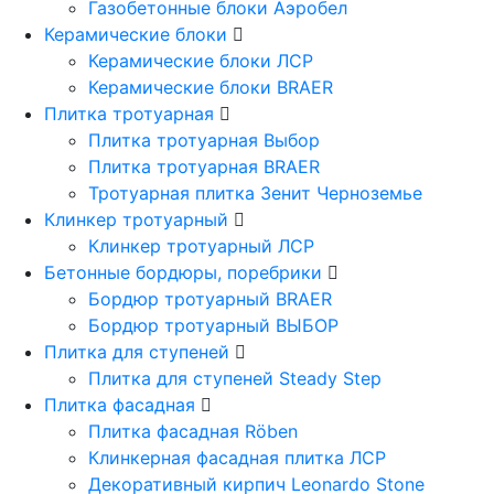
Газобетонные блоки Аэробел
Керамические блоки
Керамические блоки ЛСР
Керамические блоки BRAER
Плитка тротуарная
Плитка тротуарная Выбор
Плитка тротуарная BRAER
Тротуарная плитка Зенит Черноземье
Клинкер тротуарный
Клинкер тротуарный ЛСР
Бетонные бордюры, поребрики
Бордюр тротуарный BRAER
Бордюр тротуарный ВЫБОР
Плитка для ступеней
Плитка для ступеней Steady Step
Плитка фасадная
Плитка фасадная Röben
Клинкерная фасадная плитка ЛСР
Декоративный кирпич Leonardo Stone