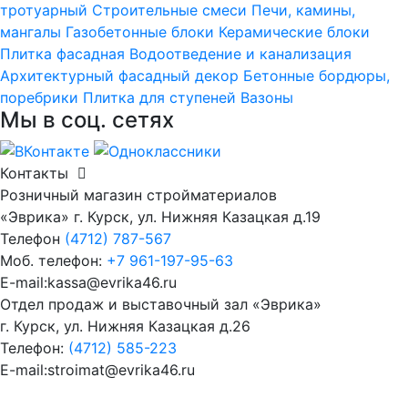
тротуарный
Строительные смеси
Печи, камины,
мангалы
Газобетонные блоки
Керамические блоки
Плитка фасадная
Водоотведение и канализация
Архитектурный фасадный декор
Бетонные бордюры,
поребрики
Плитка для ступеней
Вазоны
Мы в соц. сетях
Контакты
Розничный магазин стройматериалов
«Эврика» г. Курск, ул. Нижняя Казацкая д.19
Телефон
(4712) 787-567
Моб. телефон:
+7 961-197-95-63
E-mail:kassa@evrika46.ru
Отдел продаж и выставочный зал «Эврика»
г. Курск, ул. Нижняя Казацкая д.26
Телефон:
(4712) 585-223
E-mail:stroimat@evrika46.ru