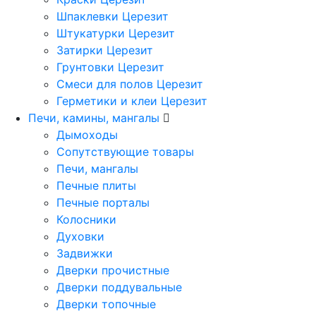
Шпаклевки Церезит
Штукатурки Церезит
Затирки Церезит
Грунтовки Церезит
Смеси для полов Церезит
Герметики и клеи Церезит
Печи, камины, мангалы
Дымоходы
Сопутствующие товары
Печи, мангалы
Печные плиты
Печные порталы
Колосники
Духовки
Задвижки
Дверки прочистные
Дверки поддувальные
Дверки топочные