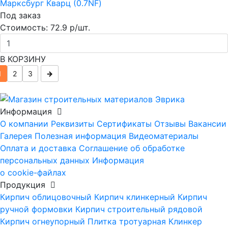
Марксбург Кварц (0.7NF)
Под заказ
Стоимость:
72.9 р/шт.
В КОРЗИНУ
1
2
3
→
Информация
О компании
Реквизиты
Сертификаты
Отзывы
Вакансии
Галерея
Полезная информация
Видеоматериалы
Оплата и доставка
Соглашение об обработке
персональных данных
Информация
о cookie-файлах
Продукция
Кирпич облицовочный
Кирпич клинкерный
Кирпич
ручной формовки
Кирпич строительный рядовой
Кирпич огнеупорный
Плитка тротуарная
Клинкер