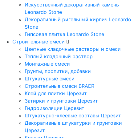
Искусственный декоративный камень
Leonardo Stone
Декоративный ригельный кирпич Leonardo
Stone
Гипсовая плитка Leonardo Stone
Строительные смеси
Цветные кладочные растворы и смеси
Теплый кладочный раствор
Монтажные смеси
Грунты, пропитки, добавки
Штукатурные смеси
Строительные смеси BRAER
Клей для плитки Церезит
Затирки и грунтовки Церезит
Гидроизоляция Церезит
Штукатурно-клеевые составы Церезит
Декоративные штукатурки и грунтовки
Церезит
Краски Церезит