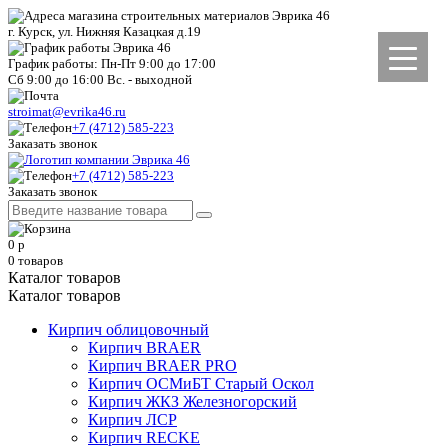
г. Курск, ул. Нижняя Казацкая д.19
График работы: Пн-Пт 9:00 до 17:00
Сб 9:00 до 16:00 Вс. - выходной
stroimat@evrika46.ru
+7 (4712) 585-223
Заказать звонок
+7 (4712) 585-223
Заказать звонок
0
р
0
товаров
Каталог товаров
Каталог товаров
Кирпич облицовочный
Кирпич BRAER
Кирпич BRAER PRO
Кирпич ОСМиБТ Старый Оскол
Кирпич ЖКЗ Железногорский
Кирпич ЛСР
Кирпич RECKE