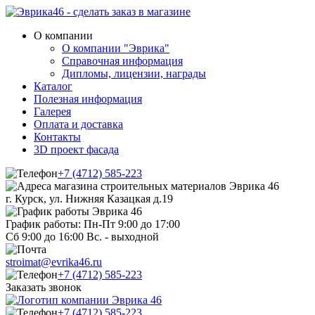
О компании
О компании "Эврика"
Справочная информация
Дипломы, лицензии, награды
Каталог
Полезная информация
Галерея
Оплата и доставка
Контакты
3D проект фасада
+7 (4712) 585-223
г. Курск, ул. Нижняя Казацкая д.19
График работы: Пн-Пт 9:00 до 17:00
Сб 9:00 до 16:00 Вс. - выходной
stroimat@evrika46.ru
+7 (4712) 585-223
Заказать звонок
+7 (4712) 585-223