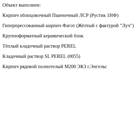
Объект выполнен:
Кирпич облицовочный Пшеничный ЛСР (Рустик 1НФ)
Гиперпрессованный кирпич Фагот (Жёлтый с фактурой "Луч")
Крупноформатный керамический блок
Тёплый кладочный раствор PEREL
Кладочный раствор SL PEREL (0055)
Кирпич рядовой полнотелый М200 ЭКЗ г.Энгельс