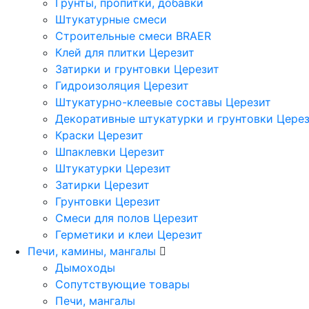
Грунты, пропитки, добавки
Штукатурные смеси
Строительные смеси BRAER
Клей для плитки Церезит
Затирки и грунтовки Церезит
Гидроизоляция Церезит
Штукатурно-клеевые составы Церезит
Декоративные штукатурки и грунтовки Цере
Краски Церезит
Шпаклевки Церезит
Штукатурки Церезит
Затирки Церезит
Грунтовки Церезит
Смеси для полов Церезит
Герметики и клеи Церезит
Печи, камины, мангалы
Дымоходы
Сопутствующие товары
Печи, мангалы