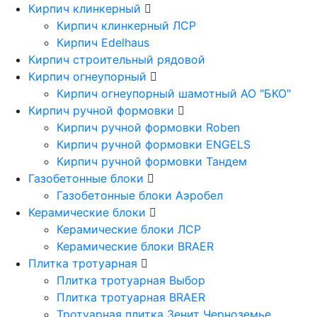
Кирпич клинкерный
Кирпич клинкерный ЛСР
Кирпич Edelhaus
Кирпич строительный рядовой
Кирпич огнеупорный
Кирпич огнеупорный шамотный АО "БКО"
Кирпич ручной формовки
Кирпич ручной формовки Roben
Кирпич ручной формовки ENGELS
Кирпич ручной формовки Тандем
Газобетонные блоки
Газобетонные блоки Аэробел
Керамические блоки
Керамические блоки ЛСР
Керамические блоки BRAER
Плитка тротуарная
Плитка тротуарная Выбор
Плитка тротуарная BRAER
Тротуарная плитка Зенит Черноземье