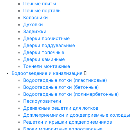
Печные плиты
Печные порталы
Колосники
Духовки
Задвижки
Дверки прочистные
Дверки поддувальные
Дверки топочные
Дверки каминные
Тоннели монтажные
Водоотведение и канализация
Водоотводные лотки (пластиковые)
Водоотводные лотки (бетонные)
Водоотводные лотки (полимербетонные)
Пескоуловители
Дренажные решетки для лотков
Дожлеприемники и дождеприемные колодцы
Решетки и крышки дождеприемников
Блоки монолитные водоотводные