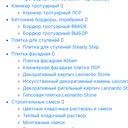
Клинкер тротуарный
Клинкер тротуарный ЛСР
Бетонные бордюры, поребрики
Бордюр тротуарный BRAER
Бордюр тротуарный ВЫБОР
Плитка для ступеней
Плитка для ступеней Steady Step
Плитка фасадная
Плитка фасадная Röben
Клинкерная фасадная плитка ЛСР
Декоративный кирпич Leonardo Stone
Искусственный декоративный камень Leonar
Декоративный ригельный кирпич Leonardo S
Гипсовая плитка Leonardo Stone
Строительные смеси
Цветные кладочные растворы и смеси
Теплый кладочный раствор
Монтажные смеси