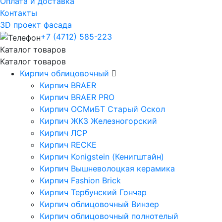
Оплата и доставка
Контакты
3D проект фасада
+7 (4712) 585-223
Каталог товаров
Каталог товаров
Кирпич облицовочный
Кирпич BRAER
Кирпич BRAER PRO
Кирпич ОСМиБТ Старый Оскол
Кирпич ЖКЗ Железногорский
Кирпич ЛСР
Кирпич RECKE
Кирпич Konigstein (Кенигштайн)
Кирпич Вышневолоцкая керамика
Кирпич Fashion Brick
Кирпич Тербунский Гончар
Кирпич облицовочный Винзер
Кирпич облицовочный полнотелый