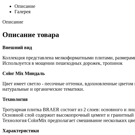
Описание
Галерея
Описание
Описание товара
Внешний вид
Коллекция представлена мелкоформатными плитами, размерами 
Используется в мощении пешеходных дорожек, тропинок
Color Mix Миндаль
Цвет имеет светло - песочные оттенки, вдохновленные цветом
натуральные и органические тематики.
Технология
Тротуарная плитка BRAER состоит из 2 слоев: основного и ли
Основной слой содержит высокопрочный цемент и гранитный щ
Технология ColorMix предполагает смешивание нескольких цвет
Характеристики