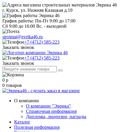
г. Курск, ул. Нижняя Казацкая д.19
График работы: Пн-Пт 9:00 до 17:00
Сб 9:00 до 16:00 Вс. - выходной
stroimat@evrika46.ru
+7 (4712) 585-223
Заказать звонок
+7 (4712) 585-223
Заказать звонок
0
р
0
товаров
О компании
О компании "Эврика"
Справочная информация
Дипломы, лицензии, награды
Каталог
Полезная информация