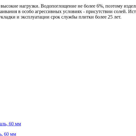
 высокие нагрузки. Водопоглощение не более 6%, поэтому издели
ивания в особо агрессивных условиях - присутствии солей. Ис
укладки и эксплуатации срок службы плитки более 25 лет.
, 60 мм