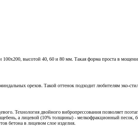
100х200, высотой 40, 60 и 80 мм. Такая форма проста в мощени
 миндальных орехов. Такой оттенок подходит любителям эко-сти
цевого. Технология двойного вибропрессования позволяет поэта
ебень, а лицевой (10% толщины) - мелкофракционный песок, б
ов бетона в лицевом слое изделия.