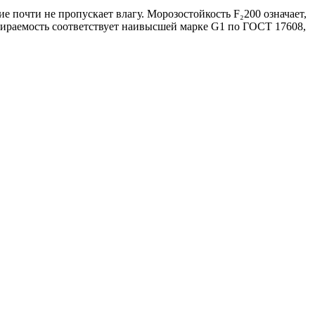
е почти не пропускает влагу. Морозостойкость F₂200 означает,
тираемость соответствует наивысшей марке G1 по ГОСТ 17608,