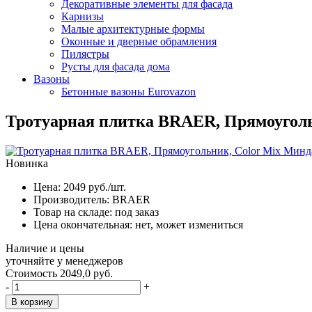
Декоративные элементы для фасада
Карнизы
Малые архитектурные формы
Оконные и дверные обрамления
Пилястры
Русты для фасада дома
Вазоны
Бетонные вазоны Eurovazon
Тротуарная плитка BRAER, Прямоуголь
Новинка
Цена:
2049
руб./шт.
Производитель:
BRAER
Товар на складе:
под заказ
Цена окончательная:
нет, может измениться
Наличие и цены
уточняйте у менеджеров
Стоимость
2049,0 руб.
-
+
В корзину