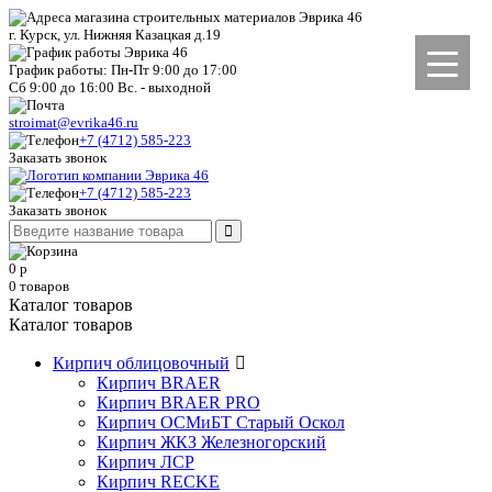
г. Курск, ул. Нижняя Казацкая д.19
График работы: Пн-Пт 9:00 до 17:00
Сб 9:00 до 16:00 Вс. - выходной
stroimat@evrika46.ru
+7 (4712) 585-223
Заказать звонок
+7 (4712) 585-223
Заказать звонок
0
р
0
товаров
Каталог товаров
Каталог товаров
Кирпич облицовочный
Кирпич BRAER
Кирпич BRAER PRO
Кирпич ОСМиБТ Старый Оскол
Кирпич ЖКЗ Железногорский
Кирпич ЛСР
Кирпич RECKE