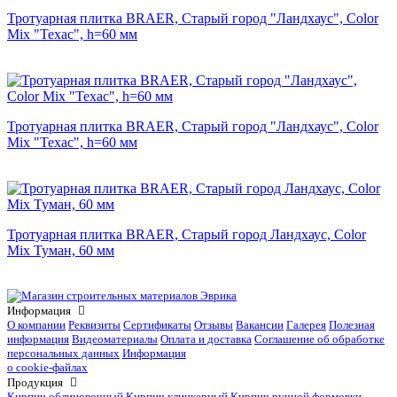
Тротуарная плитка BRAER, Старый город "Ландхаус", Color
Mix "Техас", h=60 мм
Тротуарная плитка BRAER, Старый город "Ландхаус", Color
Mix "Техас", h=60 мм
Тротуарная плитка BRAER, Старый город Ландхаус, Color
Mix Туман, 60 мм
Информация
О компании
Реквизиты
Сертификаты
Отзывы
Вакансии
Галерея
Полезная
информация
Видеоматериалы
Оплата и доставка
Соглашение об обработке
персональных данных
Информация
о cookie-файлах
Продукция
Кирпич облицовочный
Кирпич клинкерный
Кирпич ручной формовки