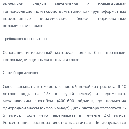
кирпичной кладки материалов с повышенными
теплоизоляционными свойствами, таких как крупноформатные
поризованные керамические блоки, поризованные
керамические камни.
Требования к основанию
Основание и кладочный материал должны быть прочными,
твердыми, очищенными от пыли и грязи.
Способ применения
Смесь засыпать в емкость с чистой водой (из расчета 8-10
литров воды на 17,5 кг сухой смеси) и перемешать
механическим способом (400-600 об/мин), до получения
однородной массы (около 5 минут). Дать раствору отстояться 3-
5 минут, после чего перемешать в течение 2-3 минут.
Консистенция раствора жестко-пластичная. Не допускается