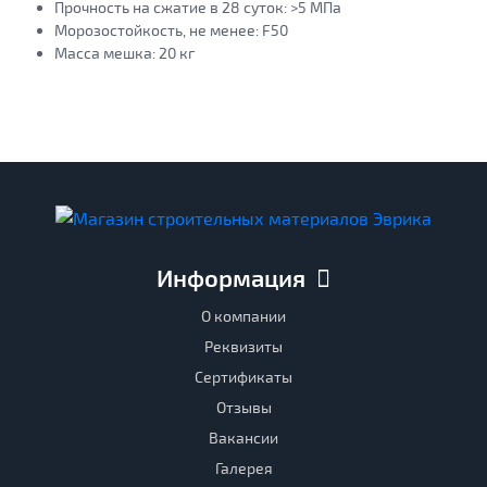
Прочность на сжатие в 28 суток:
>5 МПа
Морозостойкость, не менее:
F50
Масса мешка:
20 кг
Информация
О компании
Реквизиты
Сертификаты
Отзывы
Вакансии
Галерея