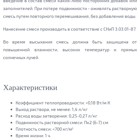
введение в состав смеси каких-либо посторонних добавок или
заполнителей. При потере подвижности - оживлять растворную
смесь путем повторного перемешивания, без добавления воды.
Нанесение смеси производить в соответствие с СНиП 3.03.01-87.
Во время высыхания смесь должна быть защищена от
повышенной влажности, высоких температур и прямых
солнечных лучей.
Характеристики
Коэффициент теплопроводности:
<0,18 Вт/м∙К
Выход раствора, не менее:
1,4 л/кг
Расход воды затворения:
0,25-0,27 л/кг
Подвижность растворной смеси:
Пк2 (6-7) см
Плотность смеси:
<700 кг/м³
Время жизни:
1 ч.