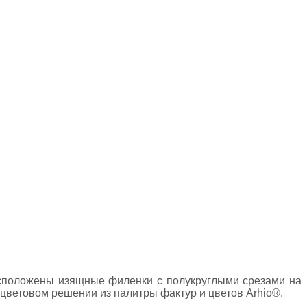
асположены изящные филенки с полукруглыми срезами на
 цветовом решении из палитры фактур и цветов Arhio®.