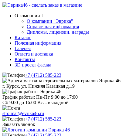
О компании
О компании "Эврика"
Справочная информация
Дипломы, лицензии, награды
Каталог
Полезная информация
Галерея
Оплата и доставка
Контакты
3D проект фасада
+7 (4712) 585-223
г. Курск, ул. Нижняя Казацкая д.19
График работы: Пн-Пт 9:00 до 17:00
Сб 9:00 до 16:00 Вс. - выходной
stroimat@evrika46.ru
+7 (4712) 585-223
Заказать звонок
+7 (4712) 585-223