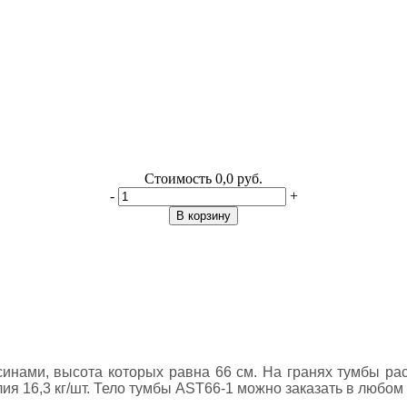
Стоимость
0,0 руб.
-
+
В корзину
синами, высота которых равна 66 см. На гранях тумбы р
ия 16,3 кг/шт. Тело тумбы AST66-1 можно заказать в любом