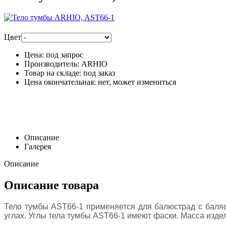
Цвет
Цена:
под запрос
Производитель:
ARHIO
Товар на складе:
под заказ
Цена окончательная:
нет, может измениться
Описание
Галерея
Описание
Описание товара
Тело тумбы AST66-1 применяется для балюстрад с баля
углах. Углы тела тумбы AST66-1 имеют фаски. Масса издел