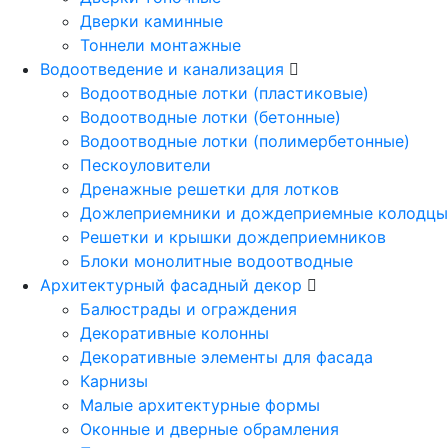
Дверки каминные
Тоннели монтажные
Водоотведение и канализация
Водоотводные лотки (пластиковые)
Водоотводные лотки (бетонные)
Водоотводные лотки (полимербетонные)
Пескоуловители
Дренажные решетки для лотков
Дожлеприемники и дождеприемные колодцы
Решетки и крышки дождеприемников
Блоки монолитные водоотводные
Архитектурный фасадный декор
Балюстрады и ограждения
Декоративные колонны
Декоративные элементы для фасада
Карнизы
Малые архитектурные формы
Оконные и дверные обрамления