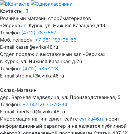
Контакты
Розничный магазин стройматериалов
«Эврика» г. Курск, ул. Нижняя Казацкая д.19
Телефон
(4712) 787-567
Моб. телефон:
+7 961-197-95-63
E-mail:kassa@evrika46.ru
Отдел продаж и выставочный зал «Эврика»
г. Курск, ул. Нижняя Казацкая д.26
Телефон:
(4712) 585-223
E-mail:stroimat@evrika46.ru
Склад-Магазин
дер. Верхняя Медведица, ул. Производственная, 5
Телефон:
+7 (4712) 70-70-34
E-mail: medved@evrika46.ru
Информация на интернет-сайте
evrika46.ru
носит
информационный характер и не является публичной
офертой, определяемой положениями Статьи 437 (2)