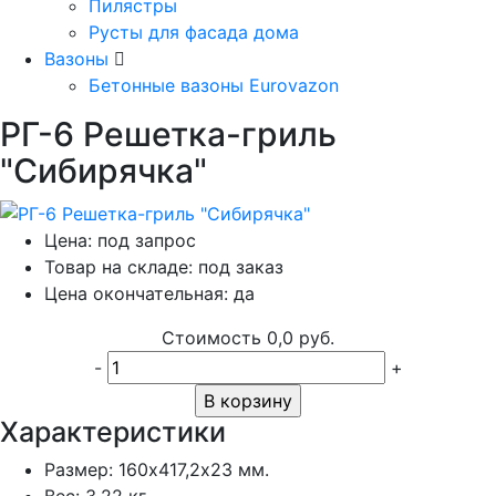
Пилястры
Русты для фасада дома
Вазоны
Бетонные вазоны Eurovazon
РГ-6 Решетка-гриль
"Сибирячка"
Цена:
под запрос
Товар на складе:
под заказ
Цена окончательная:
да
Стоимость
0,0 руб.
-
+
В корзину
Характеристики
Размер:
160х417,2х23 мм.