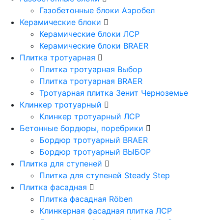
Газобетонные блоки Аэробел
Керамические блоки
Керамические блоки ЛСР
Керамические блоки BRAER
Плитка тротуарная
Плитка тротуарная Выбор
Плитка тротуарная BRAER
Тротуарная плитка Зенит Черноземье
Клинкер тротуарный
Клинкер тротуарный ЛСР
Бетонные бордюры, поребрики
Бордюр тротуарный BRAER
Бордюр тротуарный ВЫБОР
Плитка для ступеней
Плитка для ступеней Steady Step
Плитка фасадная
Плитка фасадная Röben
Клинкерная фасадная плитка ЛСР