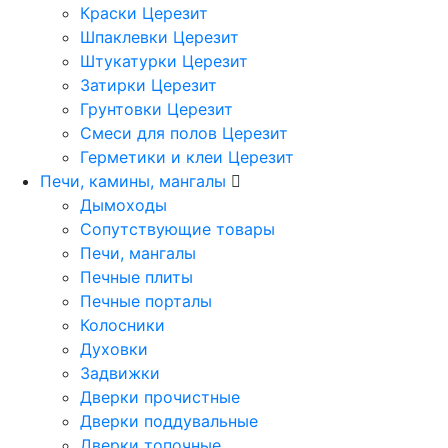
Краски Церезит
Шпаклевки Церезит
Штукатурки Церезит
Затирки Церезит
Грунтовки Церезит
Смеси для полов Церезит
Герметики и клеи Церезит
Печи, камины, мангалы
Дымоходы
Сопутствующие товары
Печи, мангалы
Печные плиты
Печные порталы
Колосники
Духовки
Задвижки
Дверки прочистные
Дверки поддувальные
Дверки топочные