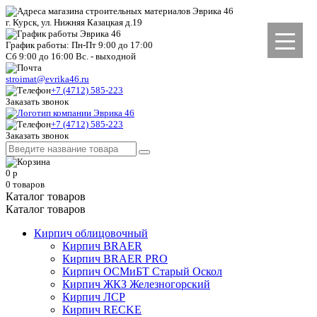
г. Курск, ул. Нижняя Казацкая д.19
График работы: Пн-Пт 9:00 до 17:00
Сб 9:00 до 16:00 Вс. - выходной
stroimat@evrika46.ru
+7 (4712) 585-223
Заказать звонок
+7 (4712) 585-223
Заказать звонок
0
р
0
товаров
Каталог товаров
Каталог товаров
Кирпич облицовочный
Кирпич BRAER
Кирпич BRAER PRO
Кирпич ОСМиБТ Старый Оскол
Кирпич ЖКЗ Железногорский
Кирпич ЛСР
Кирпич RECKE