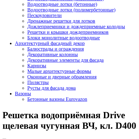
Водоотводные лотки (бетонные)
Водоотводные лотки (полимербетонные)
Пескоуловители
Дренажные решетки для лотков
Дожлеприемники и дождеприемные колодцы
Решетки и крышки дождеприемников
Блоки монолитные водоотводные
Архитектурный фасадный декор
Балюстрады и ограждения
Декоративные колонны
Декоративные элементы для фасада
Карнизы
Малые архитектурные формы
Оконные и дверные обрамления
Пилястры
Русты для фасада дома
Вазоны
Бетонные вазоны Eurovazon
Решетка водоприёмная Drive
щелевая чугунная ВЧ, кл. D400