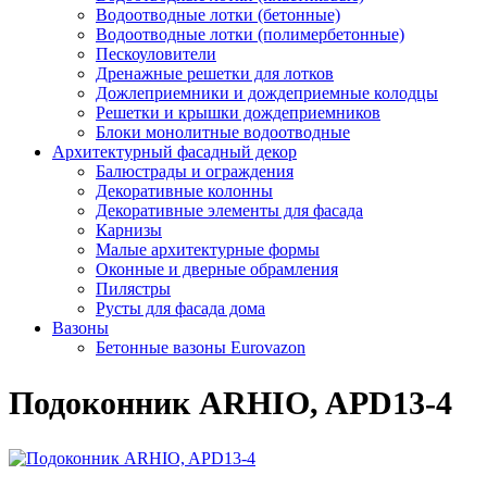
Водоотводные лотки (бетонные)
Водоотводные лотки (полимербетонные)
Пескоуловители
Дренажные решетки для лотков
Дожлеприемники и дождеприемные колодцы
Решетки и крышки дождеприемников
Блоки монолитные водоотводные
Архитектурный фасадный декор
Балюстрады и ограждения
Декоративные колонны
Декоративные элементы для фасада
Карнизы
Малые архитектурные формы
Оконные и дверные обрамления
Пилястры
Русты для фасада дома
Вазоны
Бетонные вазоны Eurovazon
Подоконник ARHIO, APD13-4