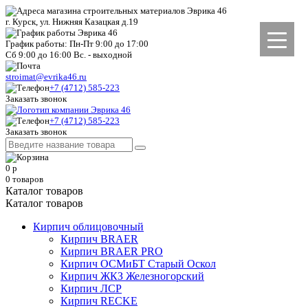
г. Курск, ул. Нижняя Казацкая д.19
График работы: Пн-Пт 9:00 до 17:00
Сб 9:00 до 16:00 Вс. - выходной
stroimat@evrika46.ru
+7 (4712) 585-223
Заказать звонок
+7 (4712) 585-223
Заказать звонок
0
р
0
товаров
Каталог товаров
Каталог товаров
Кирпич облицовочный
Кирпич BRAER
Кирпич BRAER PRO
Кирпич ОСМиБТ Старый Оскол
Кирпич ЖКЗ Железногорский
Кирпич ЛСР
Кирпич RECKE