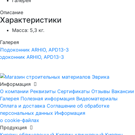
Галерея
Описание
Характеристики
Масса:
5,3 кг.
Галерея
одоконник ARHIO, APD13-3
Информация
О компании
Реквизиты
Сертификаты
Отзывы
Вакансии
Галерея
Полезная информация
Видеоматериалы
Оплата и доставка
Соглашение об обработке
персональных данных
Информация
о cookie-файлах
Продукция
Кирпич облицовочный
Кирпич клинкерный
Кирпич