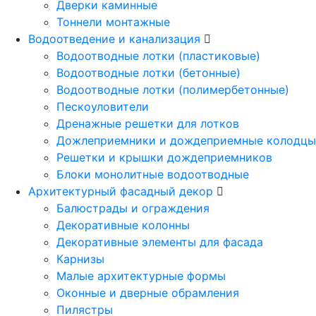
Дверки каминные
Тоннели монтажные
Водоотведение и канализация
Водоотводные лотки (пластиковые)
Водоотводные лотки (бетонные)
Водоотводные лотки (полимербетонные)
Пескоуловители
Дренажные решетки для лотков
Дожлеприемники и дождеприемные колодцы
Решетки и крышки дождеприемников
Блоки монолитные водоотводные
Архитектурный фасадный декор
Балюстрады и ограждения
Декоративные колонны
Декоративные элементы для фасада
Карнизы
Малые архитектурные формы
Оконные и дверные обрамления
Пилястры