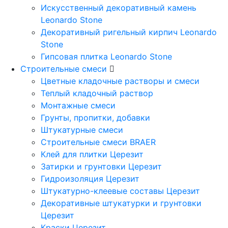
Искусственный декоративный камень
Leonardo Stone
Декоративный ригельный кирпич Leonardo
Stone
Гипсовая плитка Leonardo Stone
Строительные смеси
Цветные кладочные растворы и смеси
Теплый кладочный раствор
Монтажные смеси
Грунты, пропитки, добавки
Штукатурные смеси
Строительные смеси BRAER
Клей для плитки Церезит
Затирки и грунтовки Церезит
Гидроизоляция Церезит
Штукатурно-клеевые составы Церезит
Декоративные штукатурки и грунтовки
Церезит
Краски Церезит