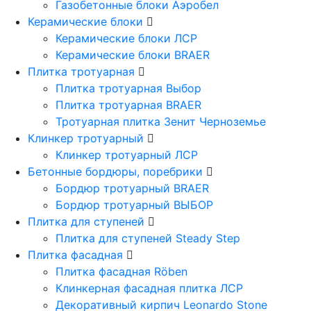
Газобетонные блоки Аэробел
Керамические блоки
Керамические блоки ЛСР
Керамические блоки BRAER
Плитка тротуарная
Плитка тротуарная Выбор
Плитка тротуарная BRAER
Тротуарная плитка Зенит Черноземье
Клинкер тротуарный
Клинкер тротуарный ЛСР
Бетонные бордюры, поребрики
Бордюр тротуарный BRAER
Бордюр тротуарный ВЫБОР
Плитка для ступеней
Плитка для ступеней Steady Step
Плитка фасадная
Плитка фасадная Röben
Клинкерная фасадная плитка ЛСР
Декоративный кирпич Leonardo Stone