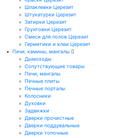
Шпаклевки Церезит
Штукатурки Церезит
Затирки Церезит
Грунтовки Церезит
Смеси для полов Церезит
Герметики и клеи Церезит
Печи, камины, мангалы
Дымоходы
Сопутствующие товары
Печи, мангалы
Печные плиты
Печные порталы
Колосники
Духовки
Задвижки
Дверки прочистные
Дверки поддувальные
Дверки топочные