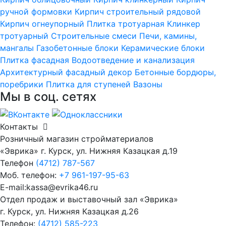
ручной формовки
Кирпич строительный рядовой
Кирпич огнеупорный
Плитка тротуарная
Клинкер
тротуарный
Строительные смеси
Печи, камины,
мангалы
Газобетонные блоки
Керамические блоки
Плитка фасадная
Водоотведение и канализация
Архитектурный фасадный декор
Бетонные бордюры,
поребрики
Плитка для ступеней
Вазоны
Мы в соц. сетях
Контакты
Розничный магазин стройматериалов
«Эврика» г. Курск, ул. Нижняя Казацкая д.19
Телефон
(4712) 787-567
Моб. телефон:
+7 961-197-95-63
E-mail:kassa@evrika46.ru
Отдел продаж и выставочный зал «Эврика»
г. Курск, ул. Нижняя Казацкая д.26
Телефон:
(4712) 585-223