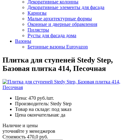
Декоративные колонны
Декоративные элементы для фасада
Карнизы
Малые архитектурные формы
Оконные и дверные обрамления
Пилястры
Русты для фасада дома
Вазоны
Бетонные вазоны Eurovazon
Плитка для ступеней Stedy Step,
Базовая плитка 414, Песочная
Цена:
470
руб./шт.
Производитель:
Stedy Step
Товар на складе:
под заказ
Цена окончательная:
да
Наличие и цены
уточняйте у менеджеров
Стоимость
470,0 руб.