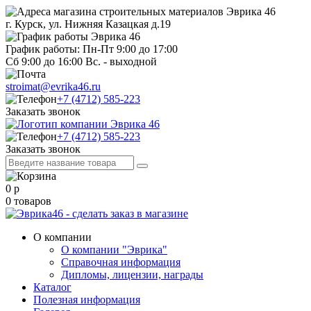
г. Курск, ул. Нижняя Казацкая д.19
График работы: Пн-Пт 9:00 до 17:00
Сб 9:00 до 16:00 Вс. - выходной
stroimat@evrika46.ru
+7 (4712) 585-223
Заказать звонок
+7 (4712) 585-223
Заказать звонок
0
р
0
товаров
О компании
О компании "Эврика"
Справочная информация
Дипломы, лицензии, награды
Каталог
Полезная информация