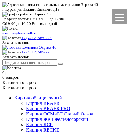
г. Курск, ул. Нижняя Казацкая д.19
График работы: Пн-Пт 9:00 до 17:00
Сб 9:00 до 16:00 Вс. - выходной
stroimat@evrika46.ru
+7 (4712) 585-223
Заказать звонок
+7 (4712) 585-223
Заказать звонок
0
р
0
товаров
Каталог товаров
Каталог товаров
Кирпич облицовочный
Кирпич BRAER
Кирпич BRAER PRO
Кирпич ОСМиБТ Старый Оскол
Кирпич ЖКЗ Железногорский
Кирпич ЛСР
Кирпич RECKE