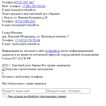
Телефон
(4712) 787-567
Моб. телефон:
+7 961-197-95-63
E-mail:kassa@evrika46.ru
Отдел продаж и выставочный зал «Эврика»
г. Курск, ул. Нижняя Казацкая д.26
Телефон:
(4712) 585-223
E-mail:stroimat@evrika46.ru
Склад-Магазин
дер. Верхняя Медведица, ул. Производственная, 5
Телефон:
+7 (4712) 70-70-34
E-mail: medved@evrika46.ru
Информация на интернет-сайте
evrika46.ru
носит информационный
характер и не является публичной офертой, определяемой положениями
Статьи 437 (2) ГК РФ
2022 г. Торговый дом Эврика Все правы защищены
x
Оставьте свой номер телефона
Мы обязательно с вами свяжемся
Даю согласие на обработку персональных данных