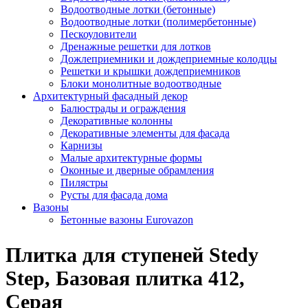
Водоотводные лотки (бетонные)
Водоотводные лотки (полимербетонные)
Пескоуловители
Дренажные решетки для лотков
Дожлеприемники и дождеприемные колодцы
Решетки и крышки дождеприемников
Блоки монолитные водоотводные
Архитектурный фасадный декор
Балюстрады и ограждения
Декоративные колонны
Декоративные элементы для фасада
Карнизы
Малые архитектурные формы
Оконные и дверные обрамления
Пилястры
Русты для фасада дома
Вазоны
Бетонные вазоны Eurovazon
Плитка для ступеней Stedy
Step, Базовая плитка 412,
Серая