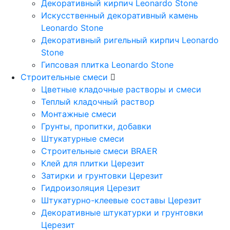
Декоративный кирпич Leonardo Stone
Искусственный декоративный камень
Leonardo Stone
Декоративный ригельный кирпич Leonardo
Stone
Гипсовая плитка Leonardo Stone
Строительные смеси
Цветные кладочные растворы и смеси
Теплый кладочный раствор
Монтажные смеси
Грунты, пропитки, добавки
Штукатурные смеси
Строительные смеси BRAER
Клей для плитки Церезит
Затирки и грунтовки Церезит
Гидроизоляция Церезит
Штукатурно-клеевые составы Церезит
Декоративные штукатурки и грунтовки
Церезит