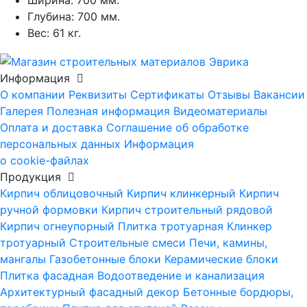
Ширина:
700 мм.
Глубина:
700 мм.
Вес:
61 кг.
Информация
О компании
Реквизиты
Сертификаты
Отзывы
Вакансии
Галерея
Полезная информация
Видеоматериалы
Оплата и доставка
Соглашение об обработке
персональных данных
Информация
о cookie-файлах
Продукция
Кирпич облицовочный
Кирпич клинкерный
Кирпич
ручной формовки
Кирпич строительный рядовой
Кирпич огнеупорный
Плитка тротуарная
Клинкер
тротуарный
Строительные смеси
Печи, камины,
мангалы
Газобетонные блоки
Керамические блоки
Плитка фасадная
Водоотведение и канализация
Архитектурный фасадный декор
Бетонные бордюры,