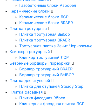
Газобетонные блоки Аэробел
Керамические блоки
Керамические блоки ЛСР
Керамические блоки BRAER
Плитка тротуарная
Плитка тротуарная Выбор
Плитка тротуарная BRAER
Тротуарная плитка Зенит Черноземье
Клинкер тротуарный
Клинкер тротуарный ЛСР
Бетонные бордюры, поребрики
Бордюр тротуарный BRAER
Бордюр тротуарный ВЫБОР
Плитка для ступеней
Плитка для ступеней Steady Step
Плитка фасадная
Плитка фасадная Röben
Клинкерная фасадная плитка ЛСР