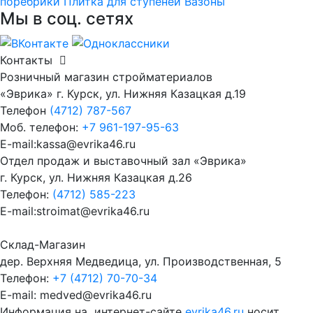
поребрики
Плитка для ступеней
Вазоны
Мы в соц. сетях
Контакты
Розничный магазин стройматериалов
«Эврика» г. Курск, ул. Нижняя Казацкая д.19
Телефон
(4712) 787-567
Моб. телефон:
+7 961-197-95-63
E-mail:kassa@evrika46.ru
Отдел продаж и выставочный зал «Эврика»
г. Курск, ул. Нижняя Казацкая д.26
Телефон:
(4712) 585-223
E-mail:stroimat@evrika46.ru
Склад-Магазин
дер. Верхняя Медведица, ул. Производственная, 5
Телефон:
+7 (4712) 70-70-34
E-mail: medved@evrika46.ru
Информация на интернет-сайте
evrika46.ru
носит