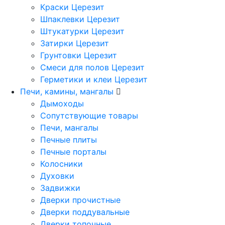
Краски Церезит
Шпаклевки Церезит
Штукатурки Церезит
Затирки Церезит
Грунтовки Церезит
Смеси для полов Церезит
Герметики и клеи Церезит
Печи, камины, мангалы
Дымоходы
Сопутствующие товары
Печи, мангалы
Печные плиты
Печные порталы
Колосники
Духовки
Задвижки
Дверки прочистные
Дверки поддувальные
Дверки топочные