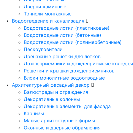
Дверки каминные
Тоннели монтажные
Водоотведение и канализация
Водоотводные лотки (пластиковые)
Водоотводные лотки (бетонные)
Водоотводные лотки (полимербетонные)
Пескоуловители
Дренажные решетки для лотков
Дожлеприемники и дождеприемные колодцы
Решетки и крышки дождеприемников
Блоки монолитные водоотводные
Архитектурный фасадный декор
Балюстрады и ограждения
Декоративные колонны
Декоративные элементы для фасада
Карнизы
Малые архитектурные формы
Оконные и дверные обрамления