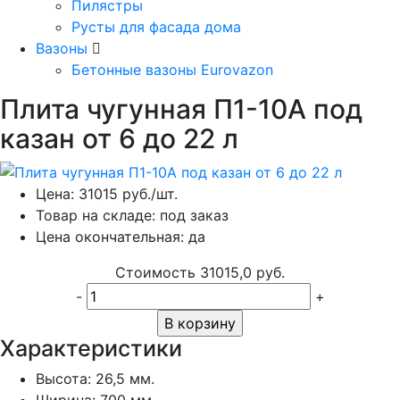
Пилястры
Русты для фасада дома
Вазоны
Бетонные вазоны Eurovazon
Плита чугунная П1-10А под
казан от 6 до 22 л
Цена:
31015
руб./шт.
Товар на складе:
под заказ
Цена окончательная:
да
Стоимость
31015,0 руб.
-
+
В корзину
Характеристики
Высота:
26,5 мм.