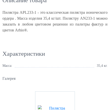
Описание товара
Пилястра APL233-1 - это классическая пилястра ионического
ордера . Масса изделия 35,4 кг/шт. Пилястру AN233-1 можно
заказать в любом цветовом решении из палитры фактур и
цветов Arhio®.
Характеристики
Масса:
35,4 кг.
Галерея