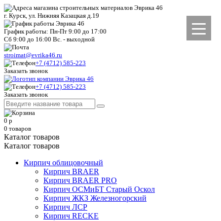
г. Курск, ул. Нижняя Казацкая д.19
График работы: Пн-Пт 9:00 до 17:00
Сб 9:00 до 16:00 Вс. - выходной
stroimat@evrika46.ru
+7 (4712) 585-223
Заказать звонок
+7 (4712) 585-223
Заказать звонок
0
р
0
товаров
Каталог товаров
Каталог товаров
Кирпич облицовочный
Кирпич BRAER
Кирпич BRAER PRO
Кирпич ОСМиБТ Старый Оскол
Кирпич ЖКЗ Железногорский
Кирпич ЛСР
Кирпич RECKE