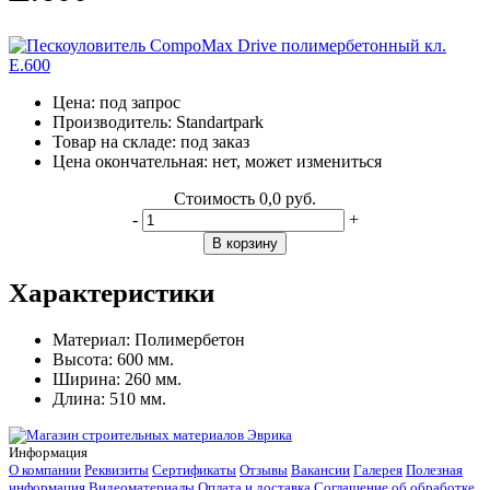
Цена:
под запрос
Производитель:
Standartpark
Товар на складе:
под заказ
Цена окончательная:
нет, может измениться
Стоимость
0,0 руб.
-
+
В корзину
Характеристики
Материал:
Полимербетон
Высота:
600 мм.
Ширина:
260 мм.
Длина:
510 мм.
Информация
О компании
Реквизиты
Сертификаты
Отзывы
Вакансии
Галерея
Полезная
информация
Видеоматериалы
Оплата и доставка
Соглашение об обработке