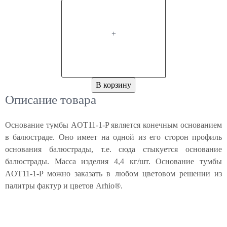
+
В корзину
Описание товара
Основание тумбы AOT11-1-P является конечным основанием
в балюстраде. Оно имеет на одной из его сторон профиль
основания балюстрады, т.е. сюда стыкуется основание
балюстрады. Масса изделия 4,4 кг/шт. Основание тумбы
AOT11-1-P можно заказать в любом цветовом решении из
палитры фактур и цветов Arhio®.