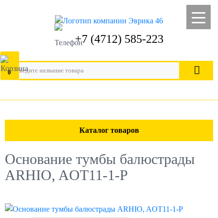
+7 (4712) 585-223
0
Каталог товаров
Основание тумбы балюстрады
ARHIO, AOT11-1-P