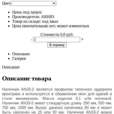
Цвет
Цена:
под запрос
Производитель:
ARHIO
Товар на складе:
под заказ
Цена окончательная:
нет, может измениться
Стоимость
0,0 руб.
-
+
В корзину
Описание
Галерея
Описание
Описание товара
Наличник AN33-2 является профилем типичного ордерного
архитрава и используется в обрамлении окон для зданий в
стиле минимализм. Масса изделия 9,1 кг/м погонный.
Наличник AN33-2 имеет стандартную длину 250 мм, 500 мм,
750 мм, 1000 мм. Вынос данного наличника 80 мм и может
быть увеличен на 25 или 50 мм. Наличник AN33-2 можно