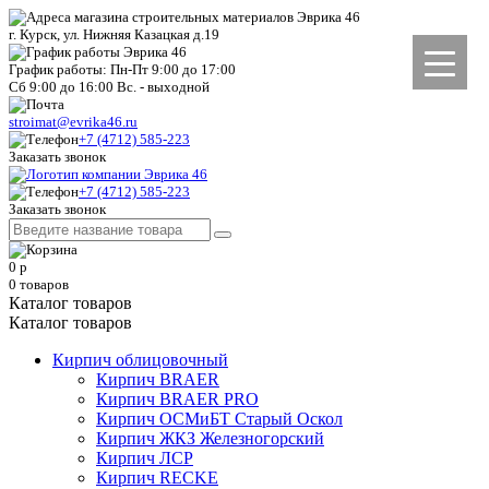
г. Курск, ул. Нижняя Казацкая д.19
График работы: Пн-Пт 9:00 до 17:00
Сб 9:00 до 16:00 Вс. - выходной
stroimat@evrika46.ru
+7 (4712) 585-223
Заказать звонок
+7 (4712) 585-223
Заказать звонок
0
р
0
товаров
Каталог товаров
Каталог товаров
Кирпич облицовочный
Кирпич BRAER
Кирпич BRAER PRO
Кирпич ОСМиБТ Старый Оскол
Кирпич ЖКЗ Железногорский
Кирпич ЛСР
Кирпич RECKE