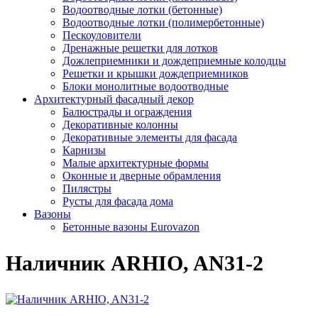
Водоотводные лотки (бетонные)
Водоотводные лотки (полимербетонные)
Пескоуловители
Дренажные решетки для лотков
Дожлеприемники и дождеприемные колодцы
Решетки и крышки дождеприемников
Блоки монолитные водоотводные
Архитектурный фасадный декор
Балюстрады и ограждения
Декоративные колонны
Декоративные элементы для фасада
Карнизы
Малые архитектурные формы
Оконные и дверные обрамления
Пилястры
Русты для фасада дома
Вазоны
Бетонные вазоны Eurovazon
Наличник ARHIO, AN31-2