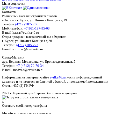
Мы в соц. сетях
Контакты
Розничный магазин стройматериалов
«Эврика» г. Курск, ул. Нижняя Казацкая д.19
Телефон
(4712) 787-567
Моб. телефон:
+7 961-197-95-63
E-mail:kassa@evrika46.ru
Отдел продаж и выставочный зал «Эврика»
г. Курск, ул. Нижняя Казацкая д.26
Телефон:
(4712) 585-223
E-mail:stroimat@evrika46.ru
Склад-Магазин
дер. Верхняя Медведица, ул. Производственная, 5
Телефон:
+7 (4712) 70-70-34
E-mail: medved@evrika46.ru
Информация на интернет-сайте
evrika46.ru
носит информационный
характер и не является публичной офертой, определяемой положениями
Статьи 437 (2) ГК РФ
2022 г. Торговый дом Эврика Все правы защищены
x
Оставьте свой номер телефона
Мы обязательно с вами свяжемся