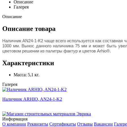
Описание
Галерея
Описание
Описание товара
Наличник AN24-1-K2 чаще всего используется как составная ча
1000 мм. Вынос данного наличника 75 мм и может быть уве
цветовом решении из палитры фактур и цветов Arhio®.
Характеристики
Масса:
5,1 кг.
Галерея
Наличник ARHIO, AN24-1-K2
Информация
О компании
Реквизиты
Сертификаты
Отзывы
Вакансии
Галере