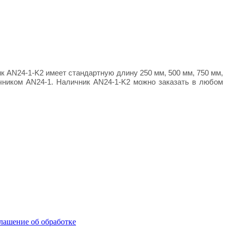
ик AN24-1-K2 имеет стандартную длину 250 мм, 500 мм, 750 мм,
чником AN24-1. Наличник AN24-1-K2 можно заказать в любом
лашение об обработке