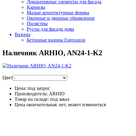
Декоративные элементы для фасада
Карнизы
Малые архитектурные формы
Оконные и дверные обрамления
Пилястры
Русты для фасада дома
Вазоны
Бетонные вазоны Eurovazon
Наличник ARHIO, AN24-1-K2
Цвет
Цена:
под запрос
Производитель:
ARHIO
Товар на складе:
под заказ
Цена окончательная:
нет, может измениться