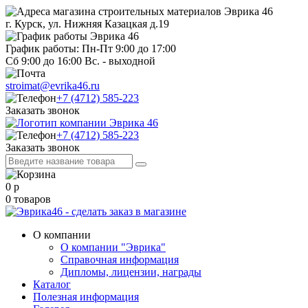
г. Курск, ул. Нижняя Казацкая д.19
График работы: Пн-Пт 9:00 до 17:00
Сб 9:00 до 16:00 Вс. - выходной
stroimat@evrika46.ru
+7 (4712) 585-223
Заказать звонок
+7 (4712) 585-223
Заказать звонок
0
р
0
товаров
О компании
О компании "Эврика"
Справочная информация
Дипломы, лицензии, награды
Каталог
Полезная информация