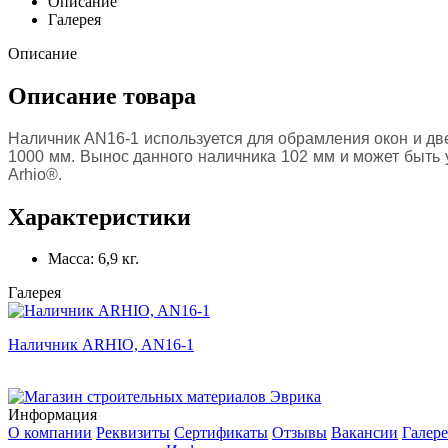
Описание
Галерея
Описание
Описание товара
Наличник AN16-1 используется для обрамления окон и две
1000 мм. Вынос данного наличника 102 мм и может быть 
Arhio®.
Характеристики
Масса:
6,9 кг.
Галерея
Наличник ARHIO, AN16-1
Информация
О компании
Реквизиты
Сертификаты
Отзывы
Вакансии
Галере