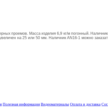
рных проемов. Масса изделия 6,9 кг/м погонный. Наличник
увеличен на 25 или 50 мм. Наличник AN16-1 можно заказа
я
Полезная информация
Видеоматериалы
Оплата и доставка
Сог