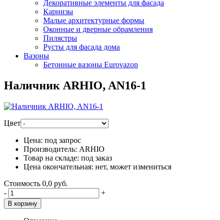
Декоративные элементы для фасада
Карнизы
Малые архитектурные формы
Оконные и дверные обрамления
Пилястры
Русты для фасада дома
Вазоны
Бетонные вазоны Eurovazon
Наличник ARHIO, AN16-1
Цвет
Цена:
под запрос
Производитель:
ARHIO
Товар на складе:
под заказ
Цена окончательная:
нет, может измениться
Стоимость
0,0 руб.
-
+
В корзину