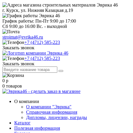
г. Курск, ул. Нижняя Казацкая д.19
График работы: Пн-Пт 9:00 до 17:00
Сб 9:00 до 16:00 Вс. - выходной
stroimat@evrika46.ru
+7 (4712) 585-223
Заказать звонок
+7 (4712) 585-223
Заказать звонок
0
р
0
товаров
О компании
О компании "Эврика"
Справочная информация
Дипломы, лицензии, награды
Каталог
Полезная информация