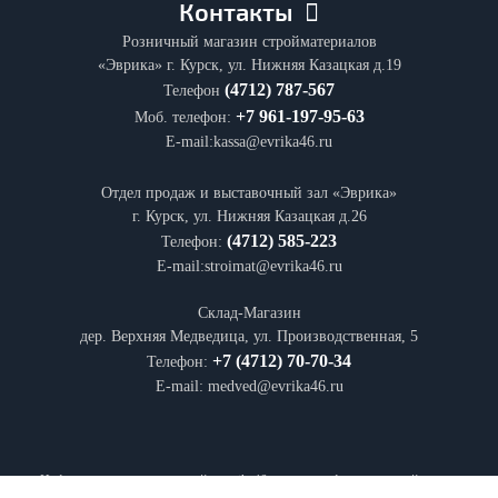
Контакты
Розничный магазин стройматериалов
«Эврика» г. Курск, ул. Нижняя Казацкая д.19
(4712) 787-567
Телефон
+7 961-197-95-63
Моб. телефон:
E-mail:kassa@evrika46.ru
Отдел продаж и выставочный зал «Эврика»
г. Курск, ул. Нижняя Казацкая д.26
(4712) 585-223
Телефон:
E-mail:stroimat@evrika46.ru
Склад-Магазин
дер. Верхняя Медведица, ул. Производственная, 5
+7 (4712) 70-70-34
Телефон:
E-mail: medved@evrika46.ru
Информация на интернет-сайте
evrika46.ru
носит информационный характер и