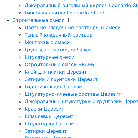
Декоративный ригельный кирпич Leonardo S
Гипсовая плитка Leonardo Stone
Строительные смеси
Цветные кладочные растворы и смеси
Теплый кладочный раствор
Монтажные смеси
Грунты, пропитки, добавки
Штукатурные смеси
Строительные смеси BRAER
Клей для плитки Церезит
Затирки и грунтовки Церезит
Гидроизоляция Церезит
Штукатурно-клеевые составы Церезит
Декоративные штукатурки и грунтовки Цере
Краски Церезит
Шпаклевки Церезит
Штукатурки Церезит
Затирки Церезит