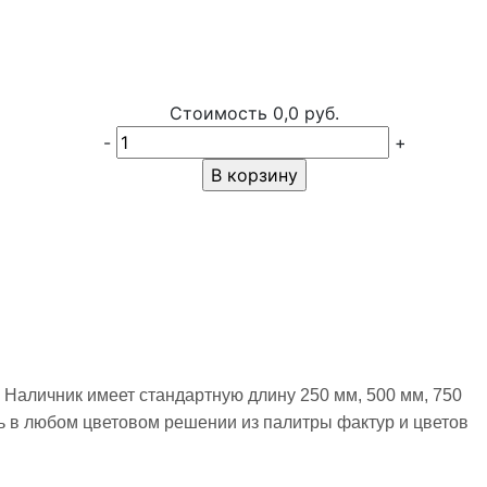
Стоимость
0,0 руб.
-
+
В корзину
 Наличник имеет стандартную длину 250 мм, 500 мм, 750
ть в любом цветовом решении из палитры фактур и цветов