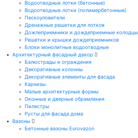
Водоотводные лотки (бетонные)
Водоотводные лотки (полимербетонные)
Пескоуловители
Дренажные решетки для лотков
Дожлеприемники и дождеприемные колодцы
Решетки и крышки дождеприемников
Блоки монолитные водоотводные
Архитектурный фасадный декор
Балюстрады и ограждения
Декоративные колонны
Декоративные элементы для фасада
Карнизы
Малые архитектурные формы
Оконные и дверные обрамления
Пилястры
Русты для фасада дома
Вазоны
Бетонные вазоны Eurovazon