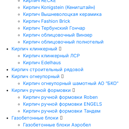
Кирпич RECKE
Кирпич Konigstein (Кенигштайн)
Кирпич Вышневолоцкая керамика
Кирпич Fashion Brick
Кирпич Тербунский Гончар
Кирпич облицовочный Винзер
Кирпич облицовочный полнотелый
Кирпич клинкерный
Кирпич клинкерный ЛСР
Кирпич Edelhaus
Кирпич строительный рядовой
Кирпич огнеупорный
Кирпич огнеупорный шамотный АО "БКО"
Кирпич ручной формовки
Кирпич ручной формовки Roben
Кирпич ручной формовки ENGELS
Кирпич ручной формовки Тандем
Газобетонные блоки
Газобетонные блоки Аэробел