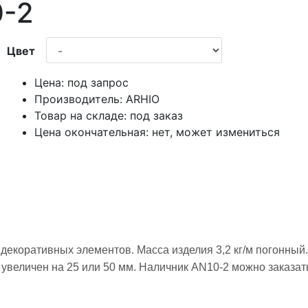
0-2
Цвет
Цена:
под запрос
Производитель:
ARHIO
Товар на складе:
под заказ
Цена окончательная:
нет, может измениться
екоративных элементов. Масса изделия 3,2 кг/м погонный.
 увеличен на 25 или 50 мм. Наличник AN10-2 можно заказа