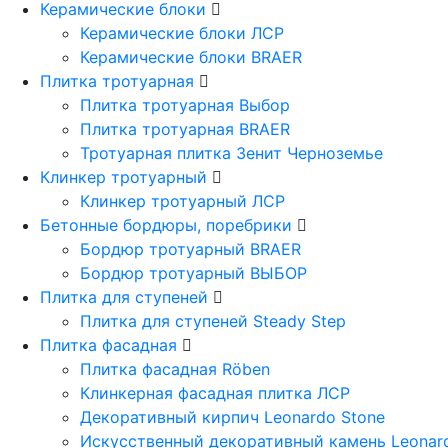
Керамические блоки
Керамические блоки ЛСР
Керамические блоки BRAER
Плитка тротуарная
Плитка тротуарная Выбор
Плитка тротуарная BRAER
Тротуарная плитка Зенит Черноземье
Клинкер тротуарный
Клинкер тротуарный ЛСР
Бетонные бордюры, поребрики
Бордюр тротуарный BRAER
Бордюр тротуарный ВЫБОР
Плитка для ступеней
Плитка для ступеней Steady Step
Плитка фасадная
Плитка фасадная Röben
Клинкерная фасадная плитка ЛСР
Декоративный кирпич Leonardo Stone
Искусственный декоративный камень Leonar