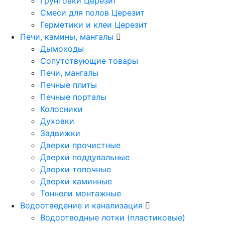
Грунтовки Церезит
Смеси для полов Церезит
Герметики и клеи Церезит
Печи, камины, мангалы
Дымоходы
Сопутствующие товары
Печи, мангалы
Печные плиты
Печные порталы
Колосники
Духовки
Задвижки
Дверки прочистные
Дверки поддувальные
Дверки топочные
Дверки каминные
Тоннели монтажные
Водоотведение и канализация
Водоотводные лотки (пластиковые)