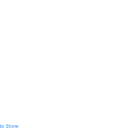
do Stone