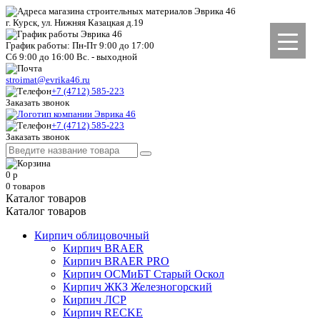
г. Курск, ул. Нижняя Казацкая д.19
График работы: Пн-Пт 9:00 до 17:00
Сб 9:00 до 16:00 Вс. - выходной
stroimat@evrika46.ru
+7 (4712) 585-223
Заказать звонок
+7 (4712) 585-223
Заказать звонок
0
р
0
товаров
Каталог товаров
Каталог товаров
Кирпич облицовочный
Кирпич BRAER
Кирпич BRAER PRO
Кирпич ОСМиБТ Старый Оскол
Кирпич ЖКЗ Железногорский
Кирпич ЛСР
Кирпич RECKE