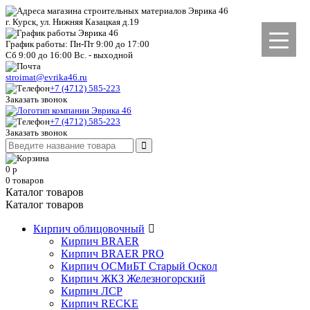
г. Курск, ул. Нижняя Казацкая д.19
График работы: Пн-Пт 9:00 до 17:00
Сб 9:00 до 16:00 Вс. - выходной
stroimat@evrika46.ru
+7 (4712) 585-223
Заказать звонок
+7 (4712) 585-223
Заказать звонок
0
р
0
товаров
Каталог товаров
Каталог товаров
Кирпич облицовочный
Кирпич BRAER
Кирпич BRAER PRO
Кирпич ОСМиБТ Старый Оскол
Кирпич ЖКЗ Железногорский
Кирпич ЛСР
Кирпич RECKE