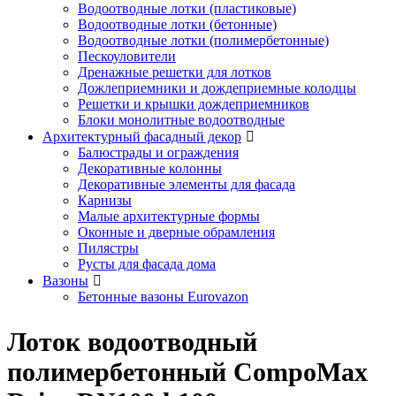
Водоотводные лотки (пластиковые)
Водоотводные лотки (бетонные)
Водоотводные лотки (полимербетонные)
Пескоуловители
Дренажные решетки для лотков
Дожлеприемники и дождеприемные колодцы
Решетки и крышки дождеприемников
Блоки монолитные водоотводные
Архитектурный фасадный декор
Балюстрады и ограждения
Декоративные колонны
Декоративные элементы для фасада
Карнизы
Малые архитектурные формы
Оконные и дверные обрамления
Пилястры
Русты для фасада дома
Вазоны
Бетонные вазоны Eurovazon
Лоток водоотводный
полимербетонный CompoMax