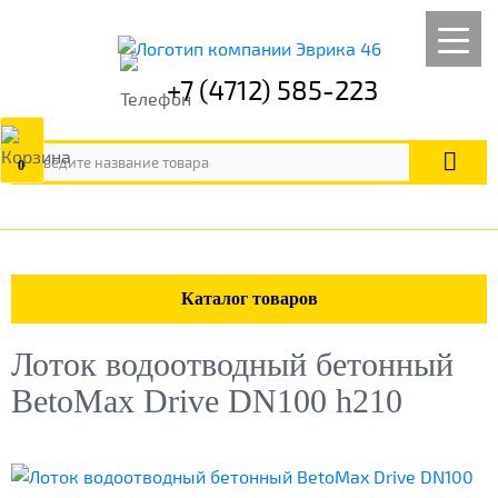
+7 (4712) 585-223
0
Каталог товаров
Лоток водоотводный бетонный
BetoMax Drive DN100 h210