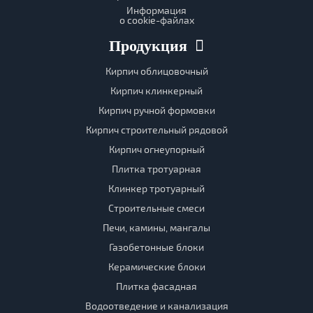
Информация
о cookie-файлах
Продукция
Кирпич облицовочный
Кирпич клинкерный
Кирпич ручной формовки
Кирпич строительный рядовой
Кирпич огнеупорный
Плитка тротуарная
Клинкер тротуарный
Строительные смеси
Печи, камины, мангалы
Газобетонные блоки
Керамические блоки
Плитка фасадная
Водоотведение и канализация