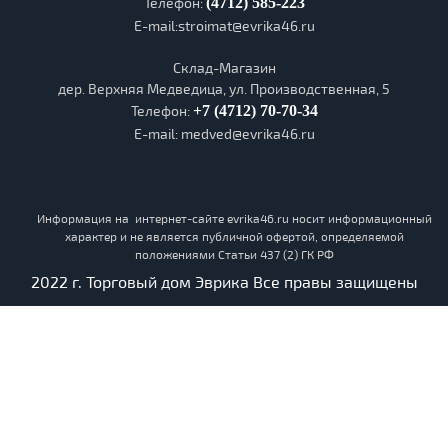
Телефон:
(4712) 585-223
E-mail:stroimat@evrika46.ru
Склад-Магазин
дер. Верхняя Медведица, ул. Производственная, 5
Телефон:
+7 (4712) 70-70-34
E-mail: medved@evrika46.ru
Информация на интернет-сайте
evrika46.ru
носит информационный
характер и не является публичной офертой, определяемой
положениями Статьи 437 (2) ГК РФ
2022 г. Торговый дом Эврика Все правы защищены
x