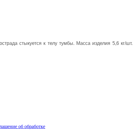
трада стыкуется к телу тумбы. Масса изделия 5,6 кг/шт.
лашение об обработке