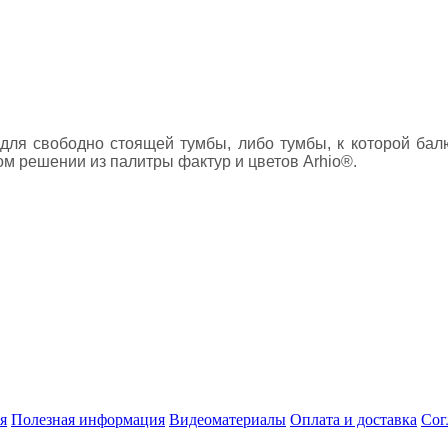
я свободно стоящей тумбы, либо тумбы, к которой балюс
м решении из палитры фактур и цветов Arhio®.
я
Полезная информация
Видеоматериалы
Оплата и доставка
Сог