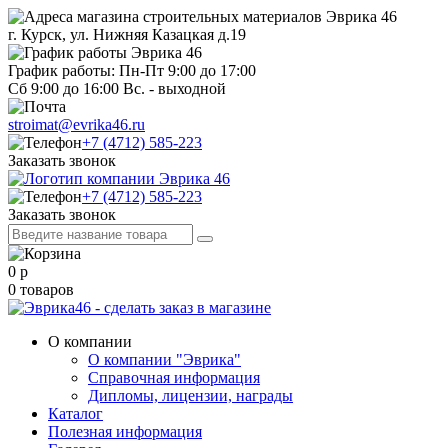
г. Курск, ул. Нижняя Казацкая д.19
График работы: Пн-Пт 9:00 до 17:00
Сб 9:00 до 16:00 Вс. - выходной
stroimat@evrika46.ru
+7 (4712) 585-223
Заказать звонок
+7 (4712) 585-223
Заказать звонок
0
р
0
товаров
О компании
О компании "Эврика"
Справочная информация
Дипломы, лицензии, награды
Каталог
Полезная информация