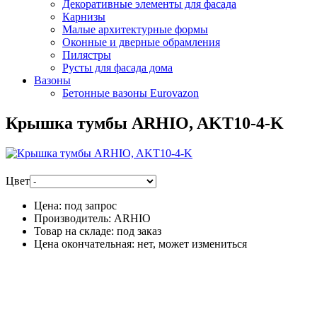
Декоративные элементы для фасада
Карнизы
Малые архитектурные формы
Оконные и дверные обрамления
Пилястры
Русты для фасада дома
Вазоны
Бетонные вазоны Eurovazon
Крышка тумбы ARHIO, AKT10-4-K
Цвет
Цена:
под запрос
Производитель:
ARHIO
Товар на складе:
под заказ
Цена окончательная:
нет, может измениться