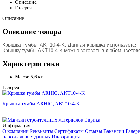
Описание
Галерея
Описание
Описание товара
Крышка тумбы AKT10-4-K. Данная крышка используется дл
Крышку тумбы AKT10-4-K можно заказать в любом цветово
Характеристики
Масса:
5,6 кг.
Галерея
Крышка тумбы ARHIO, AKT10-4-K
Информация
О компании
Реквизиты
Сертификаты
Отзывы
Вакансии
Галере
персональных данных
Информация