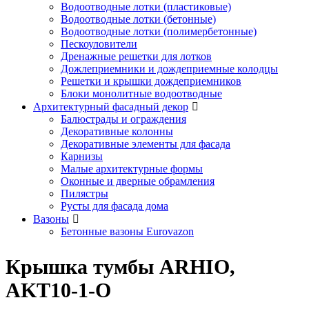
Водоотводные лотки (пластиковые)
Водоотводные лотки (бетонные)
Водоотводные лотки (полимербетонные)
Пескоуловители
Дренажные решетки для лотков
Дожлеприемники и дождеприемные колодцы
Решетки и крышки дождеприемников
Блоки монолитные водоотводные
Архитектурный фасадный декор
Балюстрады и ограждения
Декоративные колонны
Декоративные элементы для фасада
Карнизы
Малые архитектурные формы
Оконные и дверные обрамления
Пилястры
Русты для фасада дома
Вазоны
Бетонные вазоны Eurovazon
Крышка тумбы ARHIO,
AKT10-1-O