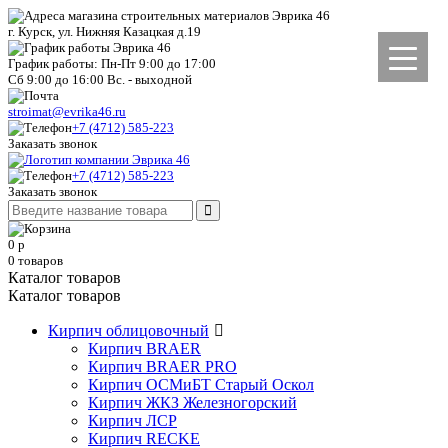
г. Курск, ул. Нижняя Казацкая д.19
График работы: Пн-Пт 9:00 до 17:00
Сб 9:00 до 16:00 Вс. - выходной
stroimat@evrika46.ru
+7 (4712) 585-223
Заказать звонок
+7 (4712) 585-223
Заказать звонок
0
р
0
товаров
Каталог товаров
Каталог товаров
Кирпич облицовочный
Кирпич BRAER
Кирпич BRAER PRO
Кирпич ОСМиБТ Старый Оскол
Кирпич ЖКЗ Железногорский
Кирпич ЛСР
Кирпич RECKE