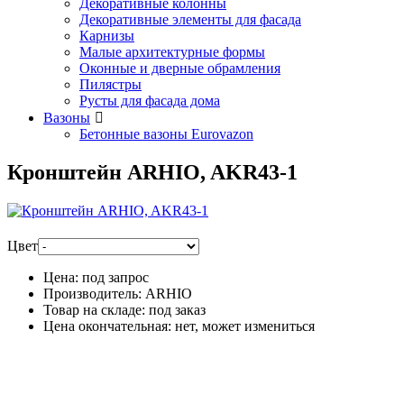
Декоративные колонны
Декоративные элементы для фасада
Карнизы
Малые архитектурные формы
Оконные и дверные обрамления
Пилястры
Русты для фасада дома
Вазоны
Бетонные вазоны Eurovazon
Кронштейн ARHIO, AKR43-1
Цвет
Цена:
под запрос
Производитель:
ARHIO
Товар на складе:
под заказ
Цена окончательная:
нет, может измениться