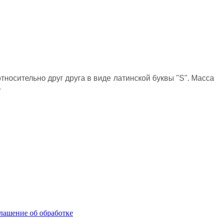
носительно друг друга в виде латинской буквы "S". Масса
.
лашение об обработке