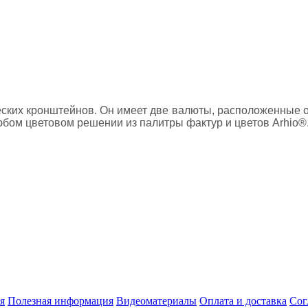
ких кронштейнов. Он имеет две валюты, расположенные от
любом цветовом решении из палитры фактур и цветов Arhio®
я
Полезная информация
Видеоматериалы
Оплата и доставка
Сог