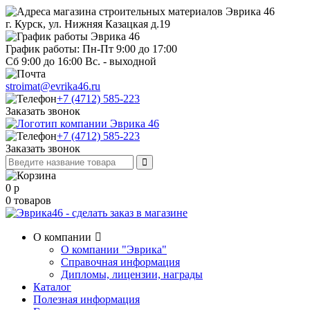
г. Курск, ул. Нижняя Казацкая д.19
График работы: Пн-Пт 9:00 до 17:00
Сб 9:00 до 16:00 Вс. - выходной
stroimat@evrika46.ru
+7 (4712) 585-223
Заказать звонок
+7 (4712) 585-223
Заказать звонок
0
р
0
товаров
О компании
О компании "Эврика"
Справочная информация
Дипломы, лицензии, награды
Каталог
Полезная информация