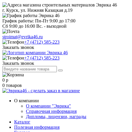
г. Курск, ул. Нижняя Казацкая д.19
График работы: Пн-Пт 9:00 до 17:00
Сб 9:00 до 16:00 Вс. - выходной
stroimat@evrika46.ru
+7 (4712) 585-223
Заказать звонок
+7 (4712) 585-223
Заказать звонок
0
р
0
товаров
О компании
О компании "Эврика"
Справочная информация
Дипломы, лицензии, награды
Каталог
Полезная информация