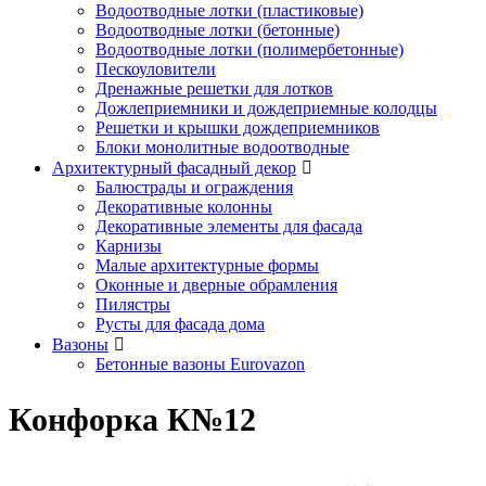
Водоотводные лотки (пластиковые)
Водоотводные лотки (бетонные)
Водоотводные лотки (полимербетонные)
Пескоуловители
Дренажные решетки для лотков
Дожлеприемники и дождеприемные колодцы
Решетки и крышки дождеприемников
Блоки монолитные водоотводные
Архитектурный фасадный декор
Балюстрады и ограждения
Декоративные колонны
Декоративные элементы для фасада
Карнизы
Малые архитектурные формы
Оконные и дверные обрамления
Пилястры
Русты для фасада дома
Вазоны
Бетонные вазоны Eurovazon
Конфорка К№12