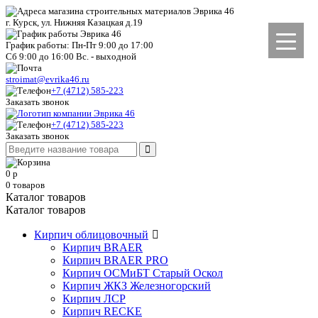
г. Курск, ул. Нижняя Казацкая д.19
График работы: Пн-Пт 9:00 до 17:00
Сб 9:00 до 16:00 Вс. - выходной
stroimat@evrika46.ru
+7 (4712) 585-223
Заказать звонок
+7 (4712) 585-223
Заказать звонок
0
р
0
товаров
Каталог товаров
Каталог товаров
Кирпич облицовочный
Кирпич BRAER
Кирпич BRAER PRO
Кирпич ОСМиБТ Старый Оскол
Кирпич ЖКЗ Железногорский
Кирпич ЛСР
Кирпич RECKE