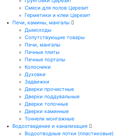
Грунтовки Церезит
Смеси для полов Церезит
Герметики и клеи Церезит
Печи, камины, мангалы
Дымоходы
Сопутствующие товары
Печи, мангалы
Печные плиты
Печные порталы
Колосники
Духовки
Задвижки
Дверки прочистные
Дверки поддувальные
Дверки топочные
Дверки каминные
Тоннели монтажные
Водоотведение и канализация
Водоотводные лотки (пластиковые)