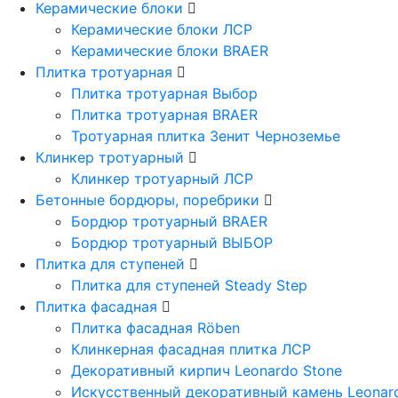
Керамические блоки
Керамические блоки ЛСР
Керамические блоки BRAER
Плитка тротуарная
Плитка тротуарная Выбор
Плитка тротуарная BRAER
Тротуарная плитка Зенит Черноземье
Клинкер тротуарный
Клинкер тротуарный ЛСР
Бетонные бордюры, поребрики
Бордюр тротуарный BRAER
Бордюр тротуарный ВЫБОР
Плитка для ступеней
Плитка для ступеней Steady Step
Плитка фасадная
Плитка фасадная Röben
Клинкерная фасадная плитка ЛСР
Декоративный кирпич Leonardo Stone
Искусственный декоративный камень Leonar