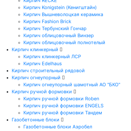
Кирпич RECKE
Кирпич Konigstein (Кенигштайн)
Кирпич Вышневолоцкая керамика
Кирпич Fashion Brick
Кирпич Тербунский Гончар
Кирпич облицовочный Винзер
Кирпич облицовочный полнотелый
Кирпич клинкерный
Кирпич клинкерный ЛСР
Кирпич Edelhaus
Кирпич строительный рядовой
Кирпич огнеупорный
Кирпич огнеупорный шамотный АО "БКО"
Кирпич ручной формовки
Кирпич ручной формовки Roben
Кирпич ручной формовки ENGELS
Кирпич ручной формовки Тандем
Газобетонные блоки
Газобетонные блоки Аэробел