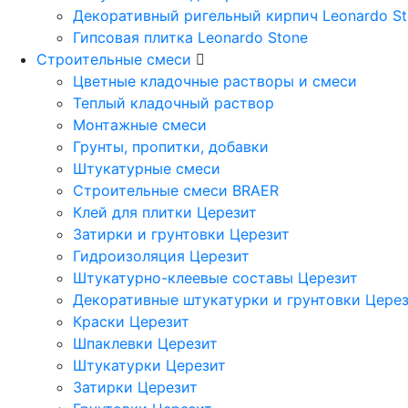
Декоративный ригельный кирпич Leonardo S
Гипсовая плитка Leonardo Stone
Строительные смеси
Цветные кладочные растворы и смеси
Теплый кладочный раствор
Монтажные смеси
Грунты, пропитки, добавки
Штукатурные смеси
Строительные смеси BRAER
Клей для плитки Церезит
Затирки и грунтовки Церезит
Гидроизоляция Церезит
Штукатурно-клеевые составы Церезит
Декоративные штукатурки и грунтовки Цере
Краски Церезит
Шпаклевки Церезит
Штукатурки Церезит
Затирки Церезит