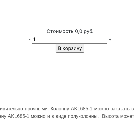
Стоимость
0,0 руб.
-
+
В корзину
ивительно прочными. Колонну AKL685-1 можно заказать в
онну AKL685-1 можно и в виде полуколонны. Высота может