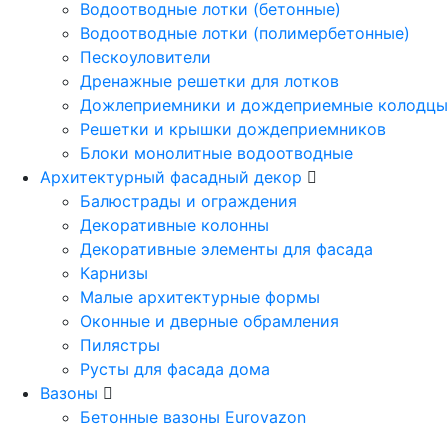
Водоотводные лотки (бетонные)
Водоотводные лотки (полимербетонные)
Пескоуловители
Дренажные решетки для лотков
Дожлеприемники и дождеприемные колодцы
Решетки и крышки дождеприемников
Блоки монолитные водоотводные
Архитектурный фасадный декор
Балюстрады и ограждения
Декоративные колонны
Декоративные элементы для фасада
Карнизы
Малые архитектурные формы
Оконные и дверные обрамления
Пилястры
Русты для фасада дома
Вазоны
Бетонные вазоны Eurovazon