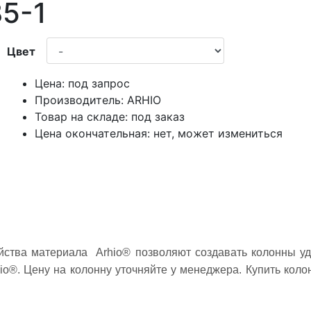
5-1
Цвет
Цена:
под запрос
Производитель:
ARHIO
Товар на складе:
под заказ
Цена окончательная:
нет, может измениться
йства материала Arhio® позволяют создавать колонны уд
io®. Цену на колонну уточняйте у менеджера. Купить кол