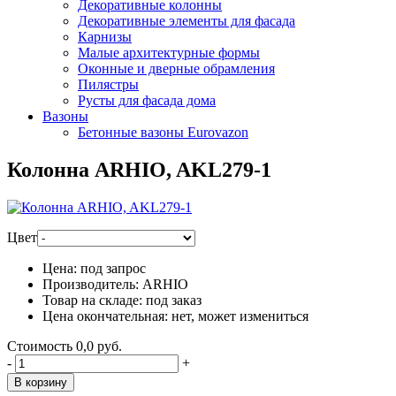
Декоративные колонны
Декоративные элементы для фасада
Карнизы
Малые архитектурные формы
Оконные и дверные обрамления
Пилястры
Русты для фасада дома
Вазоны
Бетонные вазоны Eurovazon
Колонна ARHIO, AKL279-1
Цвет
Цена:
под запрос
Производитель:
ARHIO
Товар на складе:
под заказ
Цена окончательная:
нет, может измениться
Стоимость
0,0 руб.
-
+
В корзину