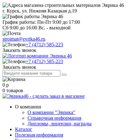
г. Курск, ул. Нижняя Казацкая д.19
График работы: Пн-Пт 9:00 до 17:00
Сб 9:00 до 16:00 Вс. - выходной
stroimat@evrika46.ru
+7 (4712) 585-223
Заказать звонок
+7 (4712) 585-223
Заказать звонок
0
р
0
товаров
О компании
О компании "Эврика"
Справочная информация
Дипломы, лицензии, награды
Каталог
Полезная информация