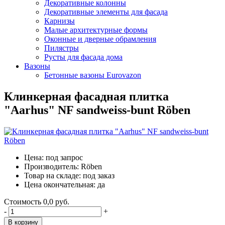
Декоративные колонны
Декоративные элементы для фасада
Карнизы
Малые архитектурные формы
Оконные и дверные обрамления
Пилястры
Русты для фасада дома
Вазоны
Бетонные вазоны Eurovazon
Клинкерная фасадная плитка
"Aarhus" NF sandweiss-bunt Röben
Цена:
под запрос
Производитель:
Röben
Товар на складе:
под заказ
Цена окончательная:
да
Стоимость
0,0 руб.
-
+
В корзину