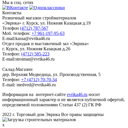
Мы в соц. сетях
Контакты
Розничный магазин стройматериалов
«Эврика» г. Курск, ул. Нижняя Казацкая д.19
Телефон
(4712) 787-567
Моб. телефон:
+7 961-197-95-63
E-mail:kassa@evrika46.ru
Отдел продаж и выставочный зал «Эврика»
г. Курск, ул. Нижняя Казацкая д.26
Телефон:
(4712) 585-223
E-mail:stroimat@evrika46.ru
Склад-Магазин
дер. Верхняя Медведица, ул. Производственная, 5
Телефон:
+7 (4712) 70-70-34
E-mail: medved@evrika46.ru
Информация на интернет-сайте
evrika46.ru
носит
информационный характер и не является публичной офертой,
определяемой положениями Статьи 437 (2) ГК РФ
2022 г. Торговый дом Эврика Все правы защищены
x