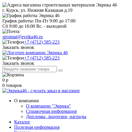
г. Курск, ул. Нижняя Казацкая д.19
График работы: Пн-Пт 9:00 до 17:00
Сб 9:00 до 16:00 Вс. - выходной
stroimat@evrika46.ru
+7 (4712) 585-223
Заказать звонок
+7 (4712) 585-223
Заказать звонок
0
р
0
товаров
О компании
О компании "Эврика"
Справочная информация
Дипломы, лицензии, награды
Каталог
Полезная информация