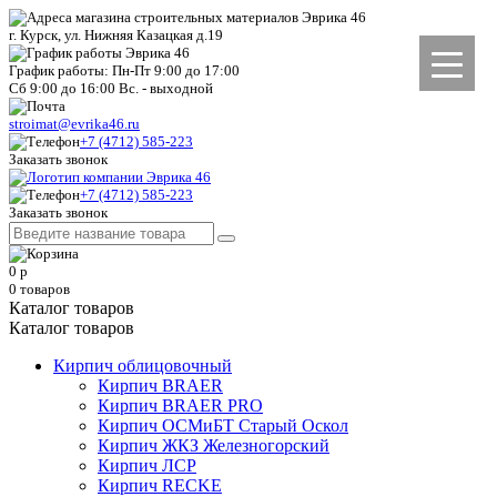
г. Курск, ул. Нижняя Казацкая д.19
График работы: Пн-Пт 9:00 до 17:00
Сб 9:00 до 16:00 Вс. - выходной
stroimat@evrika46.ru
+7 (4712) 585-223
Заказать звонок
+7 (4712) 585-223
Заказать звонок
0
р
0
товаров
Каталог товаров
Каталог товаров
Кирпич облицовочный
Кирпич BRAER
Кирпич BRAER PRO
Кирпич ОСМиБТ Старый Оскол
Кирпич ЖКЗ Железногорский
Кирпич ЛСР
Кирпич RECKE