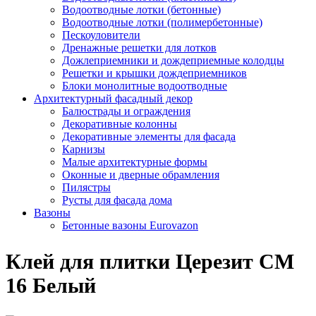
Водоотводные лотки (бетонные)
Водоотводные лотки (полимербетонные)
Пескоуловители
Дренажные решетки для лотков
Дожлеприемники и дождеприемные колодцы
Решетки и крышки дождеприемников
Блоки монолитные водоотводные
Архитектурный фасадный декор
Балюстрады и ограждения
Декоративные колонны
Декоративные элементы для фасада
Карнизы
Малые архитектурные формы
Оконные и дверные обрамления
Пилястры
Русты для фасада дома
Вазоны
Бетонные вазоны Eurovazon
Клей для плитки Церезит CM
16 Белый