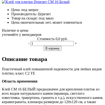
Цена:
под запрос
Производитель:
Церезит
Товар на складе:
под заказ
Цена окончательная:
нет, может измениться
Наличие и цены
уточняйте у менеджеров
Стоимость
0,0 руб.
-
+
В корзину
Описание товара
Пластичный клей повышенной надежности для любых видов
плитки, класс C2 TE
Область применения
Клей CM 16 БЕЛЫЙ предназначен для крепления плиток из
всех видов натурального камня (мрамора, светлого
известняка, травертина, гранита и т.д.), искусственного камня,
керамогранита, клинкера размером до 120x120 см, а также