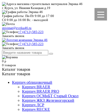
г. Курск, ул. Нижняя Казацкая д.19
График работы: Пн-Пт 9:00 до 17:00
Сб 9:00 до 16:00 Вс. - выходной
stroimat@evrika46.ru
+7 (4712) 585-223
Заказать звонок
+7 (4712) 585-223
Заказать звонок
0
р
0
товаров
Каталог товаров
Каталог товаров
Кирпич облицовочный
Кирпич BRAER
Кирпич BRAER PRO
Кирпич ОСМиБТ Старый Оскол
Кирпич ЖКЗ Железногорский
Кирпич ЛСР
Кирпич RECKE