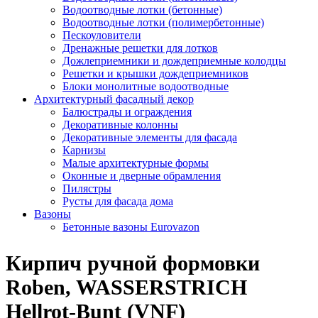
Водоотводные лотки (бетонные)
Водоотводные лотки (полимербетонные)
Пескоуловители
Дренажные решетки для лотков
Дожлеприемники и дождеприемные колодцы
Решетки и крышки дождеприемников
Блоки монолитные водоотводные
Архитектурный фасадный декор
Балюстрады и ограждения
Декоративные колонны
Декоративные элементы для фасада
Карнизы
Малые архитектурные формы
Оконные и дверные обрамления
Пилястры
Русты для фасада дома
Вазоны
Бетонные вазоны Eurovazon
Кирпич ручной формовки
Roben, WASSERSTRICH
Hellrot-Bunt (VNF)