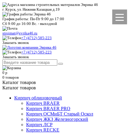
г. Курск, ул. Нижняя Казацкая д.19
График работы: Пн-Пт 9:00 до 17:00
Сб 9:00 до 16:00 Вс. - выходной
stroimat@evrika46.ru
+7 (4712) 585-223
Заказать звонок
+7 (4712) 585-223
Заказать звонок
0
р
0
товаров
Каталог товаров
Каталог товаров
Кирпич облицовочный
Кирпич BRAER
Кирпич BRAER PRO
Кирпич ОСМиБТ Старый Оскол
Кирпич ЖКЗ Железногорский
Кирпич ЛСР
Кирпич RECKE