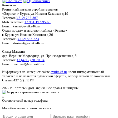
Контакты
Розничный магазин стройматериалов
«Эврика» г. Курск, ул. Нижняя Казацкая д.19
Телефон
(4712) 787-567
Моб. телефон:
+7 961-197-95-63
E-mail:kassa@evrika46.ru
Отдел продаж и выставочный зал «Эврика»
г. Курск, ул. Нижняя Казацкая д.26
Телефон:
(4712) 585-223
E-mail:stroimat@evrika46.ru
Склад-Магазин
дер. Верхняя Медведица, ул. Производственная, 5
Телефон:
+7 (4712) 70-70-34
E-mail: medved@evrika46.ru
Информация на интернет-сайте
evrika46.ru
носит информационный
характер и не является публичной офертой, определяемой положениями
Статьи 437 (2) ГК РФ
2022 г. Торговый дом Эврика Все правы защищены
x
Оставьте свой номер телефона
Мы обязательно с вами свяжемся