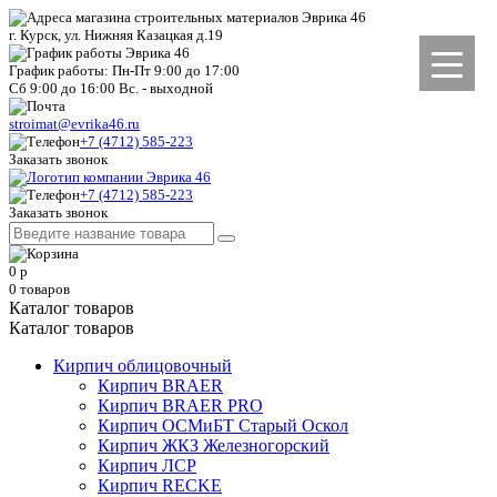
г. Курск, ул. Нижняя Казацкая д.19
График работы: Пн-Пт 9:00 до 17:00
Сб 9:00 до 16:00 Вс. - выходной
stroimat@evrika46.ru
+7 (4712) 585-223
Заказать звонок
+7 (4712) 585-223
Заказать звонок
0
р
0
товаров
Каталог товаров
Каталог товаров
Кирпич облицовочный
Кирпич BRAER
Кирпич BRAER PRO
Кирпич ОСМиБТ Старый Оскол
Кирпич ЖКЗ Железногорский
Кирпич ЛСР
Кирпич RECKE