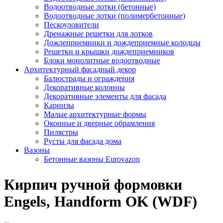
Водоотводные лотки (бетонные)
Водоотводные лотки (полимербетонные)
Пескоуловители
Дренажные решетки для лотков
Дожлеприемники и дождеприемные колодцы
Решетки и крышки дождеприемников
Блоки монолитные водоотводные
Архитектурный фасадный декор
Балюстрады и ограждения
Декоративные колонны
Декоративные элементы для фасада
Карнизы
Малые архитектурные формы
Оконные и дверные обрамления
Пилястры
Русты для фасада дома
Вазоны
Бетонные вазоны Eurovazon
Кирпич ручной формовки
Engels, Handform OK (WDF)