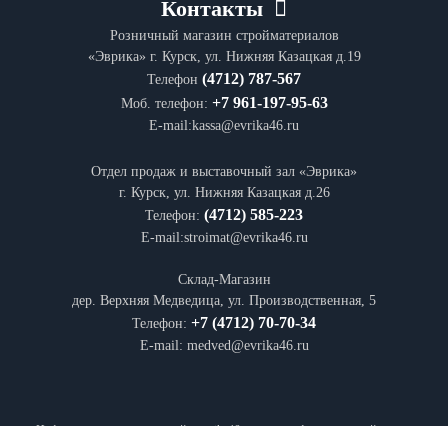
Контакты
Розничный магазин стройматериалов
«Эврика» г. Курск, ул. Нижняя Казацкая д.19
(4712) 787-567
Телефон
+7 961-197-95-63
Моб. телефон:
E-mail:kassa@evrika46.ru
Отдел продаж и выставочный зал «Эврика»
г. Курск, ул. Нижняя Казацкая д.26
(4712) 585-223
Телефон:
E-mail:stroimat@evrika46.ru
Склад-Магазин
дер. Верхняя Медведица, ул. Производственная, 5
+7 (4712) 70-70-34
Телефон:
E-mail: medved@evrika46.ru
Информация на интернет-сайте
evrika46.ru
носит информационный характер и