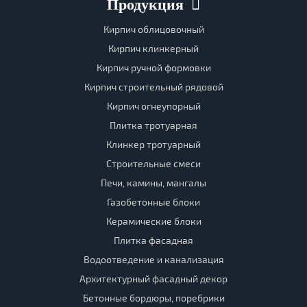
Продукция
Кирпич облицовочный
Кирпич клинкерный
Кирпич ручной формовки
Кирпич строительный рядовой
Кирпич огнеупорный
Плитка тротуарная
Клинкер тротуарный
Строительные смеси
Печи, камины, мангалы
Газобетонные блоки
Керамические блоки
Плитка фасадная
Водоотведение и канализация
Архитектурный фасадный декор
Бетонные бордюры, поребрики