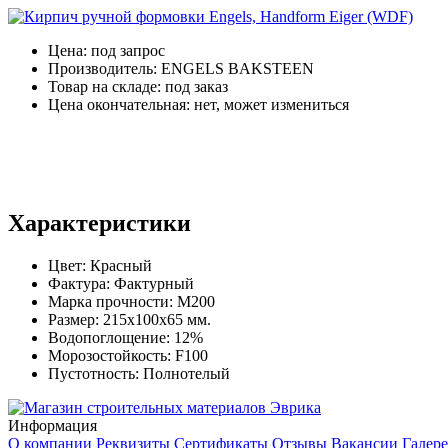
Цена:
под запрос
Производитель:
ENGELS BAKSTEEN
Товар на складе:
под заказ
Цена окончательная:
нет, может измениться
Характеристики
Цвет:
Красный
Фактура:
Фактурный
Марка прочности:
М200
Размер:
215x100x65 мм.
Водопоглощение:
12%
Морозостойкость:
F100
Пустотность:
Полнотелый
Информация
О компании
Реквизиты
Сертификаты
Отзывы
Вакансии
Галере