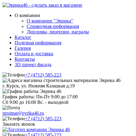
О компании
О компании "Эврика"
Справочная информация
Дипломы, лицензии, награды
Каталог
Полезная информация
Галерея
Оплата и доставка
Контакты
3D проект фасада
+7 (4712) 585-223
г. Курск, ул. Нижняя Казацкая д.19
График работы: Пн-Пт 9:00 до 17:00
Сб 9:00 до 16:00 Вс. - выходной
stroimat@evrika46.ru
+7 (4712) 585-223
Заказать звонок
+7 (4712) 585-223