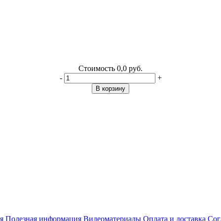
Стоимость
0,0 руб.
-
+
В корзину
я
Полезная информация
Видеоматериалы
Оплата и доставка
Сог