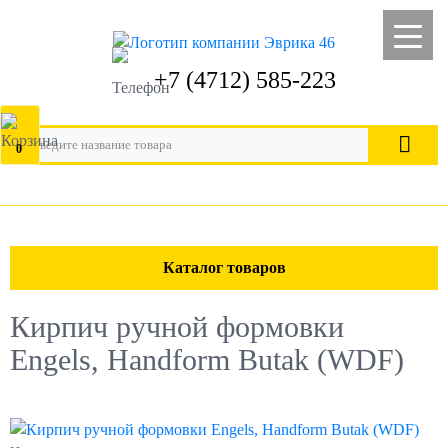
+7 (4712) 585-223
0
Каталог товаров
Кирпич ручной формовки
Engels, Handform Butak (WDF)