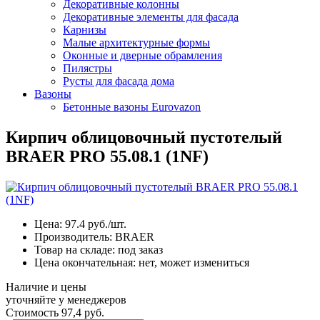
Декоративные колонны
Декоративные элементы для фасада
Карнизы
Малые архитектурные формы
Оконные и дверные обрамления
Пилястры
Русты для фасада дома
Вазоны
Бетонные вазоны Eurovazon
Кирпич облицовочный пустотелый
BRAER PRO 55.08.1 (1NF)
Цена:
97.4
руб./шт.
Производитель:
BRAER
Товар на складе:
под заказ
Цена окончательная:
нет, может измениться
Наличие и цены
уточняйте у менеджеров
Стоимость
97,4 руб.