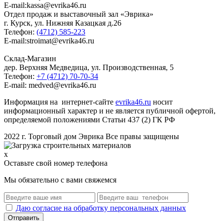
E-mail:kassa@evrika46.ru
Отдел продаж и выставочный зал «Эврика»
г. Курск, ул. Нижняя Казацкая д.26
Телефон:
(4712) 585-223
E-mail:stroimat@evrika46.ru
Склад-Магазин
дер. Верхняя Медведица, ул. Производственная, 5
Телефон:
+7 (4712) 70-70-34
E-mail: medved@evrika46.ru
Информация на интернет-сайте
evrika46.ru
носит
информационный характер и не является публичной офертой,
определяемой положениями Статьи 437 (2) ГК РФ
2022 г. Торговый дом Эврика Все правы защищены
x
Оставьте свой номер телефона
Мы обязательно с вами свяжемся
Даю согласие на обработку персональных данных