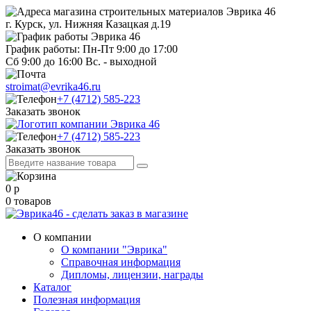
г. Курск, ул. Нижняя Казацкая д.19
График работы: Пн-Пт 9:00 до 17:00
Сб 9:00 до 16:00 Вс. - выходной
stroimat@evrika46.ru
+7 (4712) 585-223
Заказать звонок
+7 (4712) 585-223
Заказать звонок
0
р
0
товаров
О компании
О компании "Эврика"
Справочная информация
Дипломы, лицензии, награды
Каталог
Полезная информация