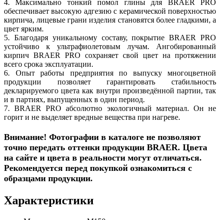
4. Максимально тонкий помол глины для BRAER PRO
обеспечивает высокую адгезию с керамической поверхностью
кирпича, лицевые грани изделия становятся более гладкими, а
цвет ярким.
5. Благодаря уникальному составу, покрытие BRAER PRO
устойчиво к ультрафиолетовым лучам. Ангобированный
кирпич BRAER PRO сохраняет свой цвет на протяжении
всего срока эксплуатации.
6. Опыт работы предприятия по выпуску многоцветной
продукции позволяет гарантировать стабильность
декларируемого цвета как внутри произведённой партии, так
и в партиях, выпущенных в один период.
7. BRAER PRO абсолютно экологичный материал. Он не
горит и не выделяет вредные вещества при нагреве.
Внимание! Фотографии в каталоге не позволяют
точно передать оттенки продукции BRAER. Цвета
на сайте и цвета в реальности могут отличаться.
Рекомендуется перед покупкой ознакомиться с
образцами продукции.
Характеристики